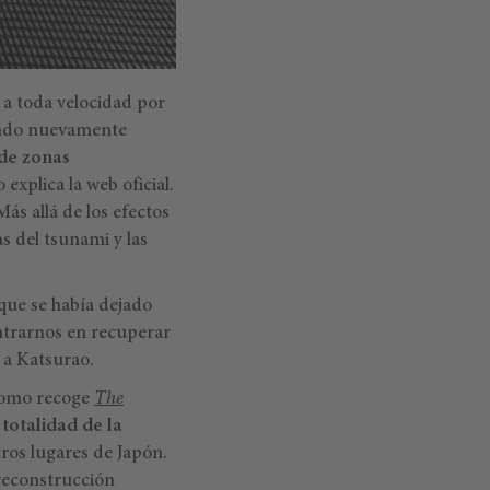
 a toda velocidad por
iendo nuevamente
 de zonas
explica la web oficial.
ás allá de los efectos
as del tsunami y las
 que se había dejado
ntrarnos en recuperar
 a Katsurao.
 como recoge
The
 totalidad de la
ros lugares de Japón.
 reconstrucción