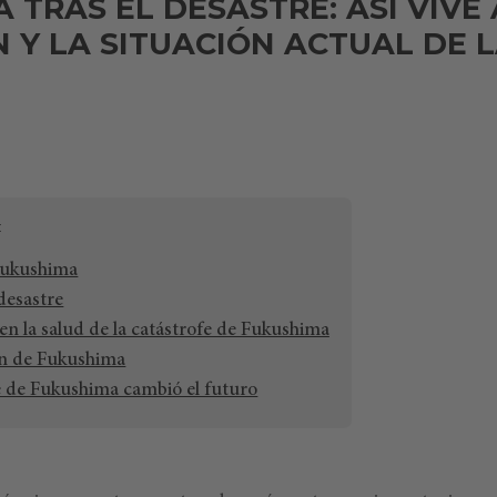
 TRAS EL DESASTRE: ASÍ VIVE
 Y LA SITUACIÓN ACTUAL DE 
Fukushima
desastre
 en la salud de la catástrofe de Fukushima
ón de Fukushima
 de Fukushima cambió el futuro