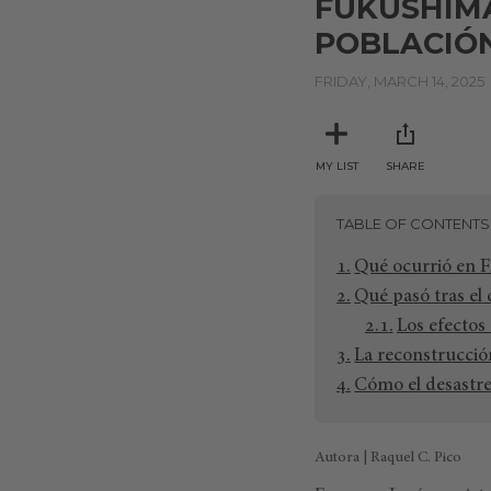
FUKUSHIMA
POBLACIÓN
FRIDAY, MARCH 14, 2025
MY LIST
SHARE
TABLE OF CONTENTS
Qué ocurrió en 
Qué pasó tras el 
Los efectos
La reconstrucci
Cómo el desastre
Autora | Raquel C. Pico