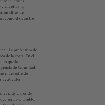
 consecuencias
 y sus efectos,
aron cifras de
fes, como el
desastre
lear. La prefectura de
a de la costa. En el
idió que la
 Agencia de Seguridad
ne el desastre de
es accidentes
lanes muy claros de
que siguió al temblor