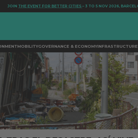
HE EVENT FOR BETTER CITIES
– 3 TO 5 NOV 2026, BARCELONA
RONMENT
MOBILITY
GOVERNANCE & ECONOMY
INFRASTRUCTURE 