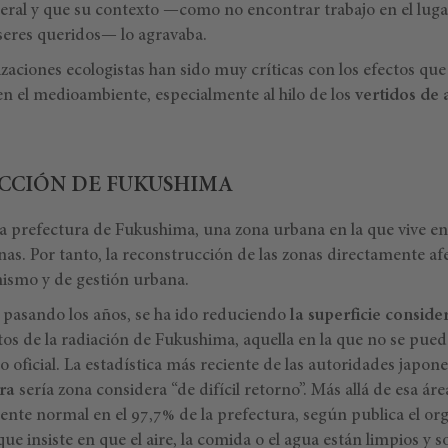
eneral y que su contexto —como no encontrar trabajo en el lug
 seres queridos— lo agravaba.
zaciones ecologistas han sido muy críticas con los efectos que
n el medioambiente, especialmente al hilo de los
vertidos de
CCIÓN DE FUKUSHIMA
 la prefectura de Fukushima, una zona urbana en la que vive en
nas. Por tanto, la reconstrucción de las zonas directamente a
ismo y de gestión urbana.
pasando los años, se ha ido reduciendo
la superficie conside
tos de la radiación de Fukushima, aquella en la que no se pued
 oficial. La estadística más reciente de las autoridades japone
ra
sería zona considera “de difícil retorno”. Más allá de esa ár
nte normal en el 97,7% de la prefectura, según publica el o
que insiste en que el aire, la comida o el agua están limpios y 