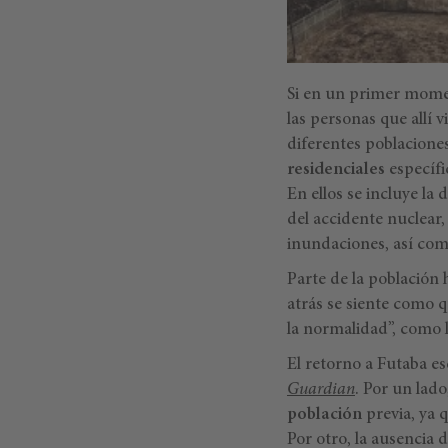
Si en un primer momen
las personas que allí
diferentes poblaciones
residenciales
específi
En ellos se incluye la
del accidente nuclear,
inundaciones, así com
Parte de la población 
atrás se siente como 
la normalidad”, como 
El retorno a Futaba e
Guardian
. Por un lado
población
previa, ya 
Por otro, la ausencia 