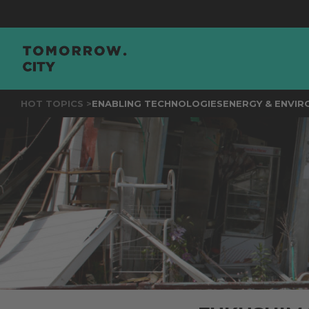
JOIN
T
HOT TOPICS >
ENABLING TECHNOLOGIES
ENERGY & ENVI