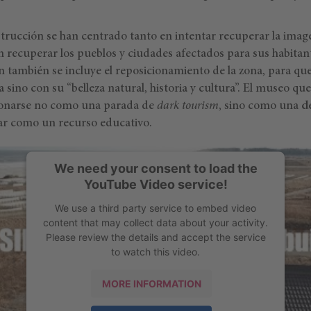
trucción se han centrado tanto en intentar recuperar la image
recuperar los pueblos y ciudades afectados para sus habitante
ón también se incluye el reposicionamiento de la zona, para qu
sino con su “belleza natural, historia y cultura”. El museo que 
cionarse no como una parada de
dark tourism
, sino como una
d
ar como un recurso educativo.
We need your consent to load the
YouTube Video service!
We use a third party service to embed video
content that may collect data about your activity.
Please review the details and accept the service
to watch this video.
MORE INFORMATION