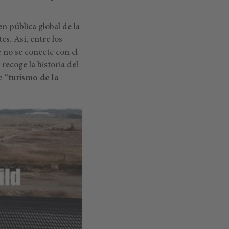
n pública global de la
s. Así, entre los
e no se conecte con el
recoge la historia del
e “turismo de la