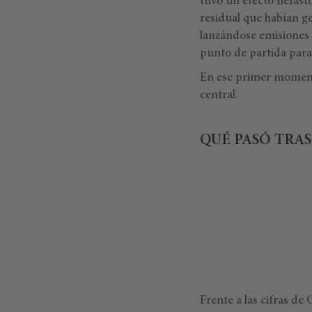
tuvo un efecto nefast
residual que habían ge
lanzándose emisiones r
punto de partida para
En ese primer momento
central.
QUÉ PASÓ TRAS
Frente a las cifras de