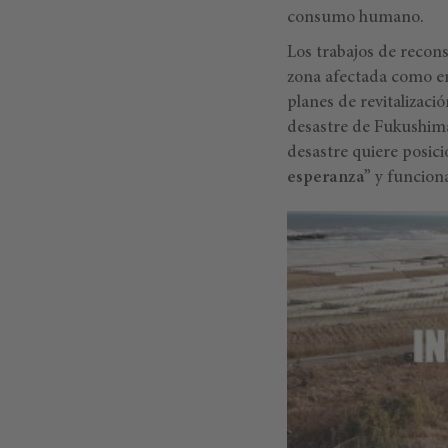
consumo humano.
Los trabajos de recons
zona afectada como en 
planes de revitalizaci
desastre de Fukushima 
desastre quiere posi
esperanza”
y funcion