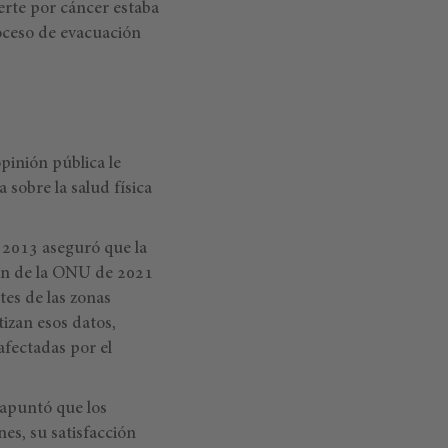
erte por cáncer estaba
oceso de evacuación
pinión pública le
sobre la salud física
e 2013 aseguró que la
ión de la ONU de 2021
tes de las zonas
tizan esos datos,
afectadas por el
 apuntó que los
s, su satisfacción