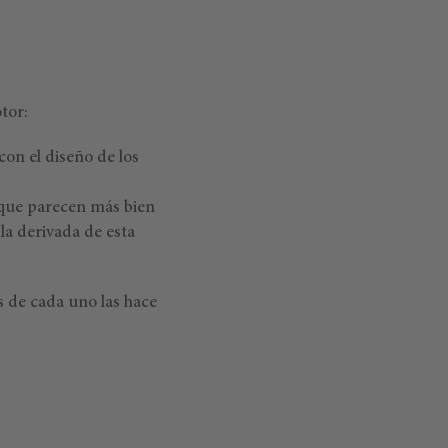
tor:
on el diseño de los
 que parecen más bien
 la derivada de esta
s de cada uno las hace