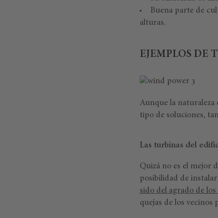
Buena parte de cul
alturas.
EJEMPLOS DE 
Aunque la naturaleza d
tipo de soluciones, ta
Las turbinas del edifi
Quizá no es el mejor d
posibilidad de instala
sido del agrado de los
quejas de los vecinos 