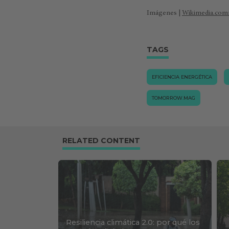
Imágenes |
Wikimedia.co
TAGS
EFICIENCIA ENERGÉTICA
TOMORROW.MAG
RELATED CONTENT
Resiliencia climática 2.0: por qué los