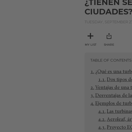
¿TIENEN S
CIUDADES
TUESDAY, SEPTEMBER 27
MY LIST
SHARE
TABLE OF CONTENTS
¿Qué es una turbi
Dos tipos de
Ventajas de una 
Desventajas de la
Ejemplos de turb
Las turbinas
Aeroleaf, ár
Proyecto E