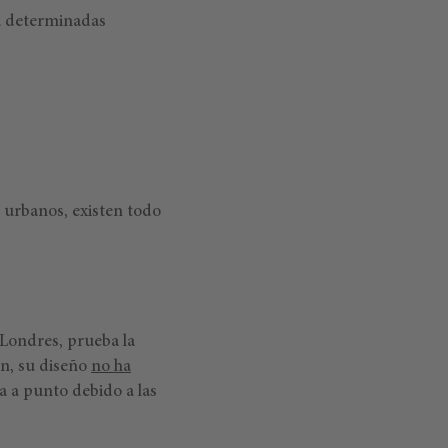
 a determinadas
s urbanos, existen todo
 Londres, prueba la
en, su diseño
no ha
a a punto debido a las