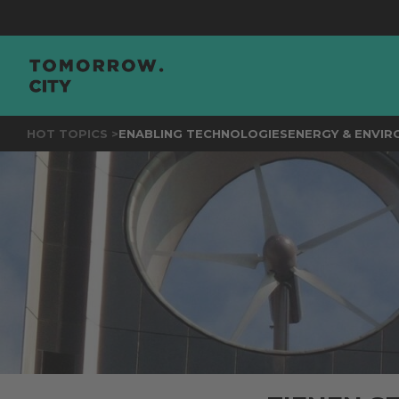
JOIN
TH
HOT TOPICS >
ENABLING TECHNOLOGIES
ENERGY & ENVI