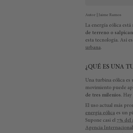
Autor | Jaime Ramos
La energía eólica est
de terreno o salpican
esta tecnología. Así 
urbana
.
¿QUÉ ES UNA T
Una turbina eólica es 
movimiento puede apli
de tres milenios
. Hay
El uso actual más pro
energía eólica
es un pi
Supone casi el
7% del 
Agencia Internacional