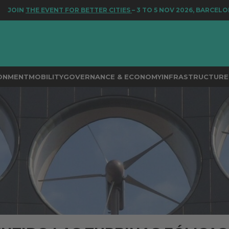
E EVENT FOR BETTER CITIES
– 3 TO 5 NOV 2026, BARCELONA
RONMENT
MOBILITY
GOVERNANCE & ECONOMY
INFRASTRUCTURE 