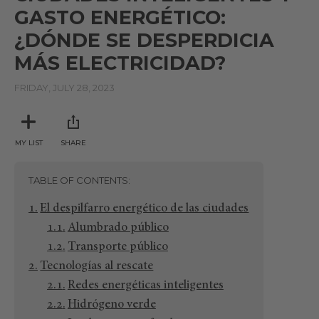
GASTO ENERGÉTICO:
¿DÓNDE SE DESPERDICIA
MÁS ELECTRICIDAD?
FRIDAY, JULY 28, 2023
MY LIST
SHARE
TABLE OF CONTENTS
El despilfarro energético de las ciudades
Alumbrado público
Transporte público
Tecnologías al rescate
Redes energéticas inteligentes
Hidrógeno verde