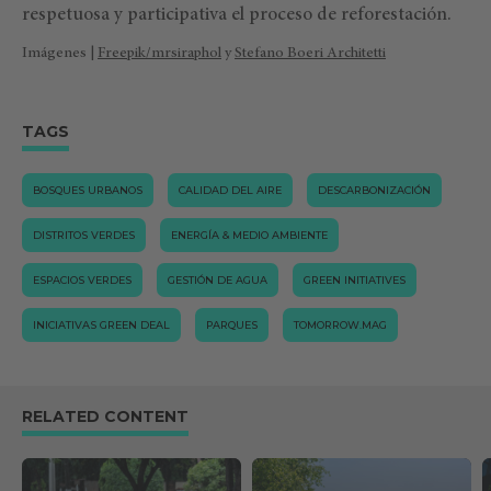
respetuosa y participativa el proceso de reforestación.
Imágenes |
Freepik/mrsiraphol
y
Stefano Boeri Architetti
TAGS
BOSQUES URBANOS
CALIDAD DEL AIRE
DESCARBONIZACIÓN
DISTRITOS VERDES
ENERGÍA & MEDIO AMBIENTE
ESPACIOS VERDES
GESTIÓN DE AGUA
GREEN INITIATIVES
INICIATIVAS GREEN DEAL
PARQUES
TOMORROW.MAG
RELATED CONTENT