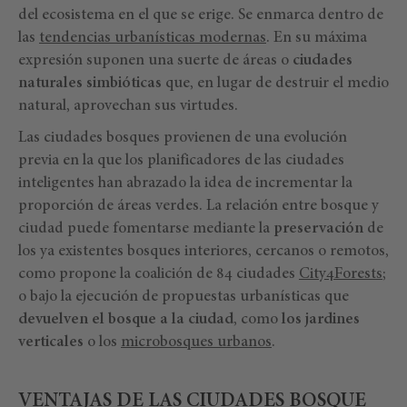
del ecosistema en el que se erige. Se enmarca dentro de
las
tendencias urbanísticas modernas
. En su máxima
expresión suponen una suerte de áreas o
ciudades
naturales simbióticas
que, en lugar de destruir el medio
natural, aprovechan sus virtudes.
Las ciudades bosques provienen de una evolución
previa en la que los planificadores de las ciudades
inteligentes han abrazado la idea de incrementar la
proporción de áreas verdes. La relación entre bosque y
ciudad puede fomentarse mediante la
preservación
de
los ya existentes bosques interiores, cercanos o remotos,
como propone la coalición de 84 ciudades
City4Forests
;
o bajo la ejecución de propuestas urbanísticas que
devuelven el bosque a la ciudad
, como
los jardines
verticales
o los
microbosques urbanos
.
VENTAJAS DE LAS CIUDADES BOSQUE