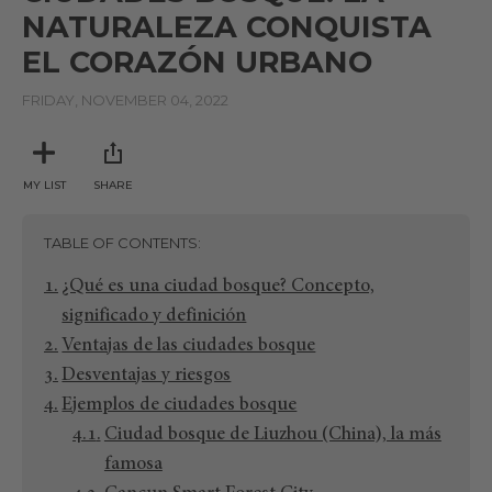
NATURALEZA CONQUISTA
EL CORAZÓN URBANO
FRIDAY, NOVEMBER 04, 2022
MY LIST
SHARE
TABLE OF CONTENTS
¿Qué es una ciudad bosque? Concepto,
significado y definición
Ventajas de las ciudades bosque
Desventajas y riesgos
Ejemplos de ciudades bosque
Ciudad bosque de Liuzhou (China), la más
famosa