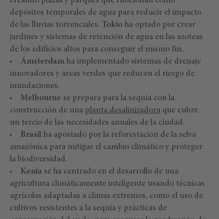
creando plazas y parques que funcionan como
depósitos temporales de agua para reducir el impacto
de las lluvias torrenciales.
Tokio
ha optado por crear
jardines y sistemas de retención de agua en las azoteas
de los edificios altos para conseguir el mismo fin.
Ámsterdam
ha implementado sistemas de drenaje
innovadores y áreas verdes que reducen el riesgo de
inundaciones.
Melbourne
se prepara para la sequía con la
construcción de una
planta desalinizadora
que cubre
un tercio de las necesidades anuales de la ciudad.
Brasil
ha apostado por la reforestación de la selva
amazónica para mitigar el cambio climático y proteger
la biodiversidad.
Kenia
se ha centrado en el desarrollo de una
agricultura climáticamente inteligente usando técnicas
agrícolas adaptadas a climas extremos, como el uso de
cultivos resistentes a la sequía y prácticas de