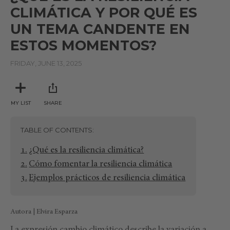
CLIMÁTICA Y POR QUÉ ES
UN TEMA CANDENTE EN
ESTOS MOMENTOS?
FRIDAY, JUNE 13, 2025
MY LIST
SHARE
TABLE OF CONTENTS
¿Qué es la resiliencia climática?
Cómo fomentar la resiliencia climática
Ejemplos prácticos de resiliencia climática
Autora | Elvira Esparza