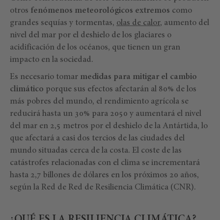
otros
fenómenos meteorológicos extremos
como
grandes sequías y tormentas,
olas de calor
, aumento del
nivel del mar por el deshielo de los glaciares o
acidificación de los océanos, que tienen un gran
impacto en la sociedad.
Es necesario tomar
medidas para mitigar el cambio
climático
porque sus efectos afectarán al 80% de los
más pobres del mundo, el rendimiento agrícola se
reducirá hasta un 30% para 2050 y aumentará el nivel
del mar en 2,5 metros por el deshielo de la Antártida, lo
que afectará a casi dos tercios de las ciudades del
mundo situadas cerca de la costa. El coste de las
catástrofes relacionadas con el clima se incrementará
hasta 2,7 billones de dólares en los próximos 20 años,
según la Red de Red de Resiliencia Climática (CNR).
¿QUÉ ES LA RESILIENCIA CLIMÁTICA?