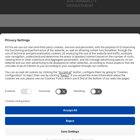
SUSTAINABILITY
DEPARTMENT
ABOUT TOMORROW.CITY
PRIVACY POLICY
CONTACT US
LEGAL NOTICE
© 2026 FIRA DE BARCELONA