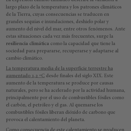
La expresión cambio climático describe la variación a
largo plazo de la temperatura y los patrones climáticos
de la Tierra, cuyas consecuencias se traducen en
grandes sequías e inundaciones, deshielo polar y
aumento del nivel del mar, entre otros fenómenos. Ante
estas situaciones cada vez más frecuentes, surge la
resiliencia
climática
como la capacidad que tiene la
sociedad para prepararse, recuperarse y adaptarse al
cambio climático.
La temperatura media de la superficie terrestre ha
aumentado 1,2 ºC
desde finales del siglo XIX. Este
aumento de la temperatura se produce por causas
naturales, pero se ha acelerado por la actividad humana,
principalmente por el uso de combustibles fósiles como
el carbón, el petróleo y el gas. Al quemarse los
combustibles fósiles liberan dióxido de carbono que
provoca el calentamiento del planeta.
Como consecuencia de este calentamiento se producen