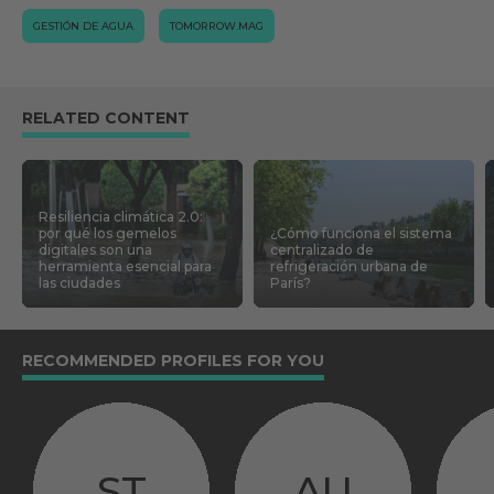
GESTIÓN DE AGUA
TOMORROW.MAG
RELATED CONTENT
Resiliencia climática 2.0:
por qué los gemelos
¿Cómo funciona el sistema
digitales son una
centralizado de
herramienta esencial para
refrigeración urbana de
las ciudades
París?
RECOMMENDED PROFILES FOR YOU
ST
AU