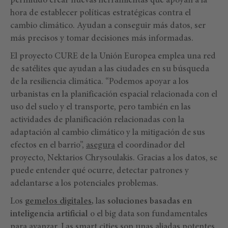
permitido crear nuevas herramientas que apoyan a la
hora de establecer políticas estratégicas contra el
cambio climático. Ayudan a conseguir más datos, ser
más precisos y tomar decisiones más informadas.
El proyecto CURE de la Unión Europea emplea una red
de satélites que ayudan a las ciudades en su búsqueda
de la resiliencia climática. “Podemos apoyar a los
urbanistas en la planificación espacial relacionada con el
uso del suelo y el transporte, pero también en las
actividades de planificación relacionadas con la
adaptación al cambio climático y la mitigación de sus
efectos en el barrio”,
asegura
el coordinador del
proyecto, Nektarios Chrysoulakis. Gracias a los datos, se
puede entender qué ocurre, detectar patrones y
adelantarse a los potenciales problemas.
Los
gemelos digitales
,
las
soluciones basadas en
inteligencia artificial
o el big data son fundamentales
para avanzar. Las smart cities son unas aliadas potentes