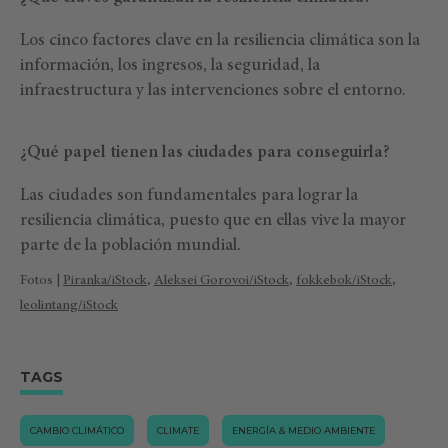
Los cinco factores clave en la resiliencia climática son la
información, los ingresos, la seguridad, la
infraestructura y las intervenciones sobre el entorno.
¿Qué papel tienen las ciudades para conseguirla?
Las ciudades son fundamentales para lograr la
resiliencia climática, puesto que en ellas vive la mayor
parte de la población mundial.
Fotos |
Piranka/iStock
,
Aleksei Gorovoi/iStock
,
fokkebok/iStock
,
leolintang/iStock
TAGS
CAMBIO CLIMÁTICO
CLIMATE
ENERGÍA & MEDIO AMBIENTE