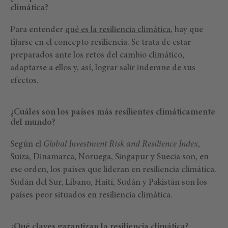
climática?
Para entender
qué es la resiliencia climática
, hay que
fijarse en el concepto resiliencia. Se trata de estar
preparados ante los retos del cambio climático,
adaptarse a ellos y, así, lograr salir indemne de sus
efectos.
¿Cuáles son los países más resilientes climáticamente
del mundo?
Según el
Global Investment Risk and Resilience Index
,
Suiza, Dinamarca, Noruega, Singapur y Suecia son, en
ese orden, los países que lideran en resiliencia climática.
Sudán del Sur, Líbano, Haití, Sudán y Pakistán son los
países peor situados en resiliencia climática.
¿Qué claves garantizan la resiliencia climática?