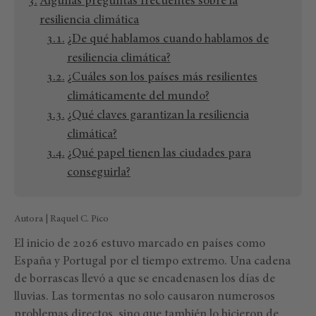
Algunas preguntas frecuentes sobre la
resiliencia climática
¿De qué hablamos cuando hablamos de
resiliencia climática?
¿Cuáles son los países más resilientes
climáticamente del mundo?
¿Qué claves garantizan la resiliencia
climática?
¿Qué papel tienen las ciudades para
conseguirla?
Autora | Raquel C. Pico
El inicio de 2026 estuvo marcado en países como
España y Portugal por el tiempo extremo. Una cadena
de borrascas llevó a que se encadenasen los días de
lluvias. Las tormentas no solo causaron numerosos
problemas directos, sino que también lo hicieron de