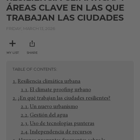
ÁREAS CLAVE EN LAS QUE
TRABAJAN LAS CIUDADES
FRIDAY, MARCH 13, 2026
MY LIST
SHARE
TABLE OF CONTENTS
Resiliencia climática urbana
El climate proofing urbano
¿En qué trabajan las ciudades resilientes?
Un nuevo urbanismo
Gestión del agua
Uso de tecnologías punteras
Independencia de recursos