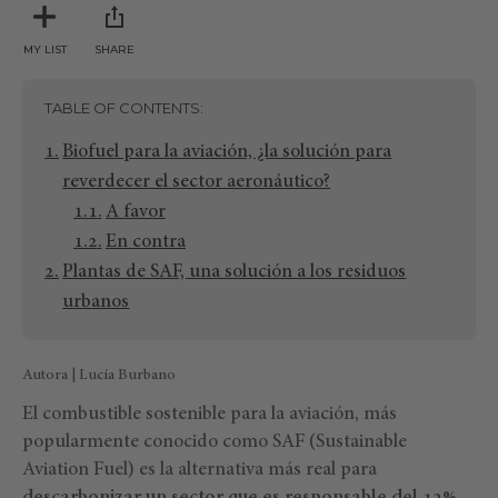
MY LIST
SHARE
TABLE OF CONTENTS
Biofuel para la aviación, ¿la solución para
reverdecer el sector aeronáutico?
A favor
En contra
Plantas de SAF, una solución a los residuos
urbanos
Autora | Lucía Burbano
El combustible sostenible para la aviación, más
popularmente conocido como SAF (Sustainable
Aviation Fuel) es la alternativa más real para