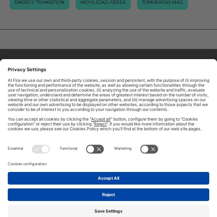
ENERGY TRANSITION
MOVILIDAD AÉREA
TOMORROW.MAG
ABOUT TOMORROW.CITY
PRIVACY POLICY
CONTACT US
LEGAL NOTICE
© 2026 FIRA DE BARCELONA