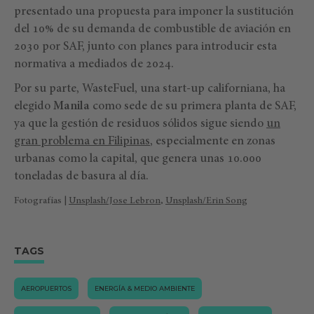
presentado una propuesta para imponer la sustitución
del 10% de su demanda de combustible de aviación en
2030 por SAF, junto con planes para introducir esta
normativa a mediados de 2024.
Por su parte, WasteFuel, una start-up californiana, ha
elegido
Manila
como sede de su primera planta de SAF,
ya que la gestión de residuos sólidos sigue siendo
un
gran problema en Filipinas
, especialmente en zonas
urbanas como la capital, que genera unas 10.000
toneladas de basura al día.
Fotografías |
Unsplash/Jose Lebron
,
Unsplash/Erin Song
TAGS
AEROPUERTOS
ENERGÍA & MEDIO AMBIENTE