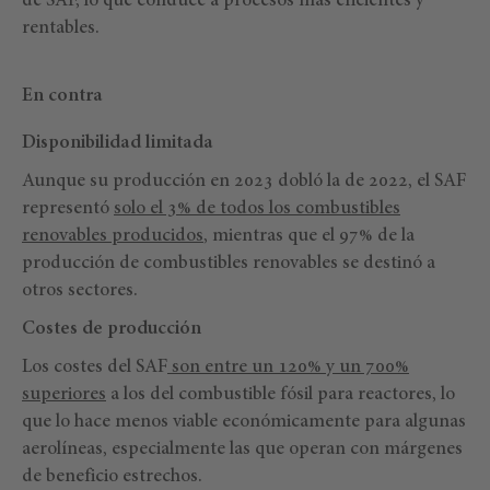
de SAF, lo que conduce a procesos más eficientes y
rentables.
En contra
Disponibilidad limitada
Aunque su producción en 2023 dobló la de 2022, el SAF
representó
solo el 3% de todos los combustibles
renovables producidos
, mientras que el 97% de la
producción de combustibles renovables se destinó a
otros sectores.
Costes de producción
Los costes del SAF
son entre un 120% y un 700%
superiores
a los del combustible fósil para reactores, lo
que lo hace menos viable económicamente para algunas
aerolíneas, especialmente las que operan con márgenes
de beneficio estrechos.