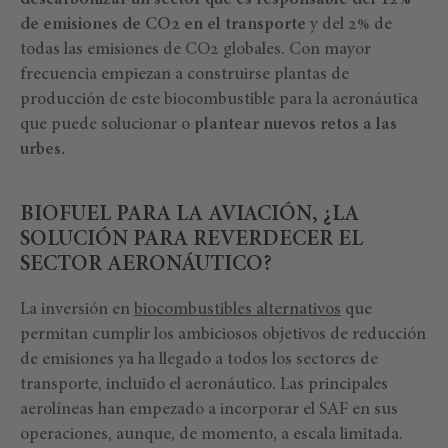
descarbonizar un sector que es responsable del 12%
de emisiones de CO2 en el transporte
y del 2% de
todas las emisiones de CO2 globales. Con mayor
frecuencia empiezan a construirse plantas de
producción de este biocombustible para la aeronáutica
que puede solucionar o
plantear nuevos retos a las
urbes.
BIOFUEL PARA LA AVIACIÓN, ¿LA
SOLUCIÓN PARA REVERDECER EL
SECTOR AERONÁUTICO?
La inversión en
biocombustibles alternativos
que
permitan cumplir los ambiciosos objetivos de reducción
de emisiones ya ha llegado a todos los sectores de
transporte, incluido el aeronáutico. Las principales
aerolíneas han empezado a incorporar el SAF en sus
operaciones, aunque, de momento, a escala limitada.