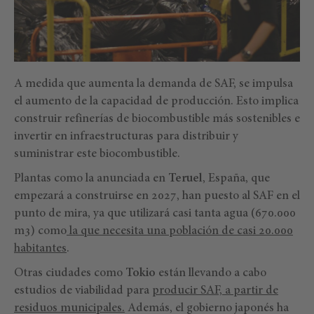
A medida que aumenta la demanda de SAF, se impulsa
el aumento de la capacidad de producción. Esto implica
construir refinerías de biocombustible más sostenibles e
invertir en infraestructuras para distribuir y
suministrar este biocombustible.
Plantas como la anunciada en
Teruel
, España, que
empezará a construirse en 2027, han puesto al SAF en el
punto de mira, ya que utilizará casi tanta agua (670.000
m3) como
la que necesita una población de casi 20.000
habitantes
.
Otras ciudades como
Tokio
están llevando a cabo
estudios de viabilidad para
producir SAF, a partir de
residuos municipales.
Además, el gobierno japonés ha