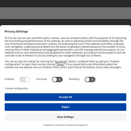
ABOUT TOMORROW.CITY
PRIVACY POLICY
CONTACT US
LEGAL NOTICE
© 2026 FIRA DE BARCELONA