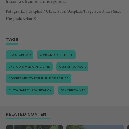
hacia la eficiencia energética.
Fotografías |
Unsplash/ Uliana Sova
,
Unsplash/Jorge Fernández Salas
,
Unsplash/Azhar Z
TAGS
CIRCULARIDAD
CONSUMO SOSTENIBLE
ENERGÍA & MEDIO AMBIENTE
GESTIÓN DE AGUA
PROCESAMIENTO SOSTENIBLE DE BASURA
SUSTAINABLE URBANIZATION
TOMORROW.MAG
RELATED CONTENT