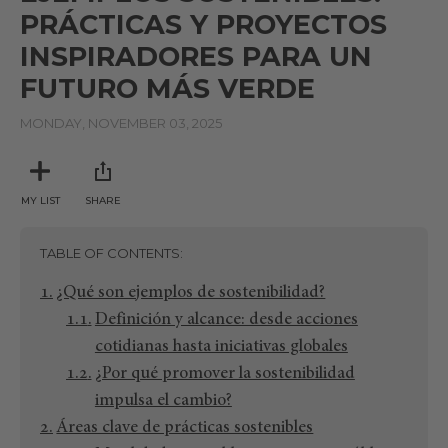
PRÁCTICAS Y PROYECTOS
INSPIRADORES PARA UN
FUTURO MÁS VERDE
MONDAY, NOVEMBER 03, 2025
MY LIST
SHARE
TABLE OF CONTENTS
¿Qué son ejemplos de sostenibilidad?
Definición y alcance: desde acciones
cotidianas hasta iniciativas globales
¿Por qué promover la sostenibilidad
impulsa el cambio?
Áreas clave de prácticas sostenibles