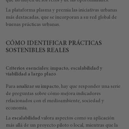
que no huyen de los retos y de las oportunidades.
La plataforma plasma y premia las iniciativas urbanas
más destacadas, que se incorporan a su red global de
buenas prácticas urbanas.
CÓMO IDENTIFICAR PRÁCTICAS
SOSTENIBLES REALES
Criterios esenciales: impacto, escalabilidad y
viabilidad a largo plazo
Para
analizar su impacto
, hay que responder una serie
de preguntas sobre cómo mejora indicadores
relacionados con el medioambiente, sociedad y
economía.
La
escalabilidad
valora aspectos como su aplicación
más allá de un proyecto piloto o local, mientras que la