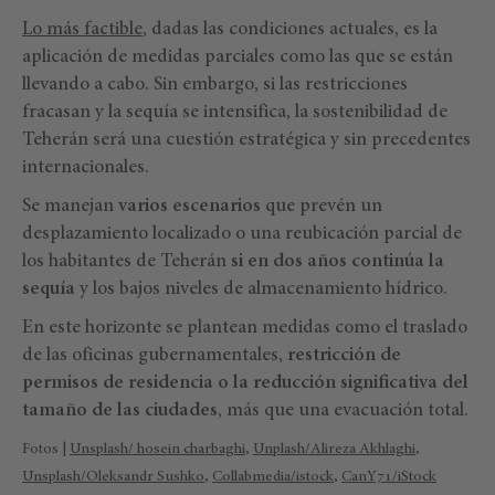
Lo más factible
, dadas las condiciones actuales, es la
aplicación de medidas parciales como las que se están
llevando a cabo. Sin embargo, si las restricciones
fracasan y la sequía se intensifica, la sostenibilidad de
Teherán será una cuestión estratégica y sin precedentes
internacionales.
Se manejan
varios escenarios
que prevén un
desplazamiento localizado o una reubicación parcial de
los habitantes de Teherán
si en dos años continúa la
sequía
y los bajos niveles de almacenamiento hídrico.
En este horizonte se plantean medidas como el traslado
de las oficinas gubernamentales,
restricción de
permisos de residencia o la reducción significativa del
tamaño de las ciudades
, más que una evacuación total.
Fotos |
Unsplash/ hosein charbaghi
,
Unplash/Alireza Akhlaghi
,
Unsplash/Oleksandr Sushko
,
Collabmedia/istock
,
CanY71/iStock