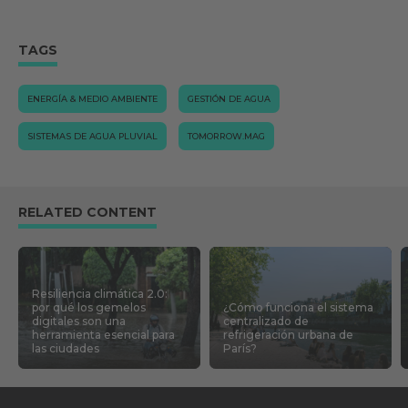
TAGS
ENERGÍA & MEDIO AMBIENTE
GESTIÓN DE AGUA
SISTEMAS DE AGUA PLUVIAL
TOMORROW.MAG
RELATED CONTENT
Resiliencia climática 2.0:
por qué los gemelos
¿Cómo funciona el sistema
digitales son una
centralizado de
herramienta esencial para
refrigeración urbana de
las ciudades
París?