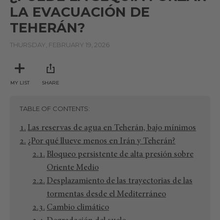
LA EVACUACIÓN DE
TEHERÁN?
THURSDAY, FEBRUARY 19, 2026
MY LIST
SHARE
TABLE OF CONTENTS
Las reservas de agua en Teherán, bajo mínimos
¿Por qué llueve menos en Irán y Teherán?
Bloqueo persistente de alta presión sobre
Oriente Medio
Desplazamiento de las trayectorias de las
tormentas desde el Mediterráneo
Cambio climático