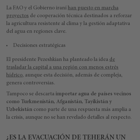
La FAO y el Gobierno iraní
han puesto en marcha
proyectos
de cooperación técnica destinados a reforzar
la agricultura resistente al clima y la gestión adaptativa
del agua en regiones clave.
Decisiones estratégicas
El presidente Pezeshkian ha planteado la idea
de
trasladar la capital a una región con menos estrés
hídrico
, aunque esta decisión, además de compleja,
genera controversias.
Tampoco se descarta
importar agua de países vecinos
como Turkmenistán, Afganistán, Tayikistán y
Uzbekistán
como parte de una respuesta más amplia a
la crisis, aunque no se han revelado detalles al respecto.
¿ES LA EVACUACIÓN DE TEHERÁN UN