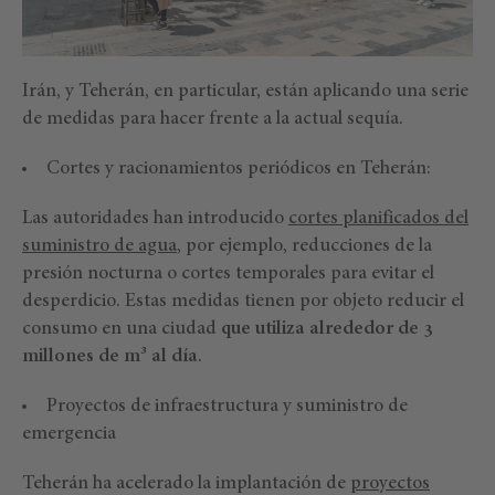
Irán, y Teherán, en particular, están aplicando una serie
de medidas para hacer frente a la actual sequía.
Cortes y racionamientos periódicos en Teherán:
Las autoridades han introducido
cortes planificados del
suministro de agua
, por ejemplo, reducciones de la
presión nocturna o cortes temporales para evitar el
desperdicio. Estas medidas tienen por objeto reducir el
consumo en una ciudad
que utiliza alrededor de 3
millones de m³ al día
.
Proyectos de infraestructura y suministro de
emergencia
Teherán ha acelerado la implantación de
proyectos