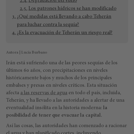
Degradación del suelo
Los patrones hídricos se han modificado
¿Qué medidas está llevando a cabo Teherán
para luchar contra la sequía?
¿Es la evacuación de Teherán un riesgo real?
Autora | Lucía Burbano
Irán está sufriendo una de las peores sequías de los
últimos 60 años, con precipitaciones en niveles
históricamente bajos y muchos de los principales
embalses y presas en niveles críticos. Esta situación
afecta
a las reservas de agua
en todo el país, incluida,
Teherán, y ha llevado a las autoridades a alertar de una
eventualidad insólita en la historia moderna:
la
posibilidad de tener que evacuar la capital.
Así las cosas, las autoridades han comenzado a racionar
el agua y han planificado cortes, incluyendo