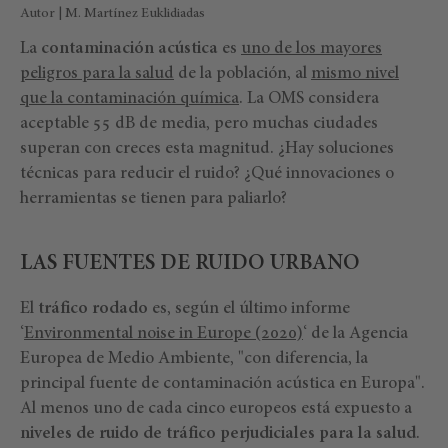
Autor | M. Martínez Euklidiadas
La
contaminación acústica
es
uno de los mayores
peligros para la salud
de la población, al
mismo nivel
que la contaminación química
. La OMS considera
aceptable 55 dB de media, pero muchas ciudades
superan con creces esta magnitud. ¿Hay soluciones
técnicas para reducir el ruido? ¿Qué innovaciones o
herramientas se tienen para paliarlo?
LAS FUENTES DE RUIDO URBANO
El
tráfico rodado
es, según el último informe
‘
Environmental noise in Europe (2020)
‘ de la Agencia
Europea de Medio Ambiente, "con diferencia, la
principal fuente de contaminación acústica en Europa".
Al menos uno de cada cinco europeos está expuesto a
niveles de ruido de tráfico perjudiciales para la salud
.