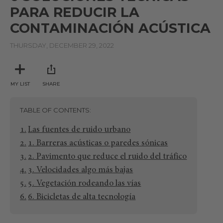
PARA REDUCIR LA
CONTAMINACIÓN ACÚSTICA
THURSDAY, DECEMBER 29, 2022
MY LIST
SHARE
TABLE OF CONTENTS
Las fuentes de ruido urbano
1. Barreras acústicas o paredes sónicas
2. Pavimento que reduce el ruido del tráfico
3. Velocidades algo más bajas
5. Vegetación rodeando las vías
6. Bicicletas de alta tecnología