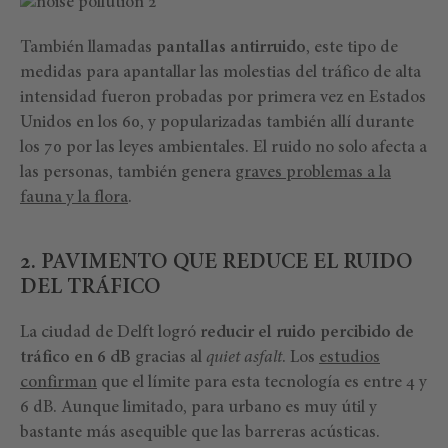
También llamadas
pantallas antirruido
, este tipo de
medidas para apantallar las molestias del tráfico de alta
intensidad fueron probadas por primera vez en Estados
Unidos en los 60, y popularizadas también allí durante
los 70 por las leyes ambientales. El ruido no solo afecta a
las personas, también genera
graves problemas a la
fauna y la flora
.
2. PAVIMENTO QUE REDUCE EL RUIDO
DEL TRÁFICO
La ciudad de Delft logró
reducir el ruido percibido de
tráfico en 6 dB
gracias al
quiet asfalt
. Los
estudios
confirman
que el límite para esta tecnología es entre 4 y
6 dB. Aunque limitado, para urbano es muy útil y
bastante más asequible que las barreras acústicas.