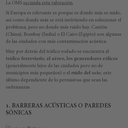
La OMS
secunda esta valoración
.
Si Europa es relevante es porque es donde más se mide,
así como donde más se está invirtiendo en solucionar el
problema, pero no donde más ruido hay. Cantón
(China), Bombay (India) o El Cairo (Egipto) son algunas
de las ciudades con más contaminación acústica.
Muy por detrás del tráfico rodado se encuentra el
tráfico ferroviario, el aéreo, los generadores eólicos
(generalmente lejos de las ciudades pero no de
municipios más pequeños) o el
ruido del ocio
, este
último dependiente de lo permisivas que sean las
ordenanzas.
1. BARRERAS ACÚSTICAS O PAREDES
SÓNICAS