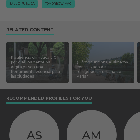
SALUD PÚBLICA
TOMORROW.MAG
RELATED CONTENT
Resiliencia climática 2.0:
por qué los gemelos
¿Cómo funciona el sistema
digitales son una
centralizado de
herramienta esencial para
refrigeración urbana de
las ciudades
París?
RECOMMENDED PROFILES FOR YOU
AS
AM