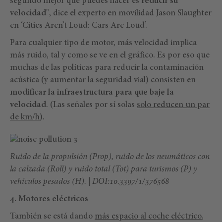
segundo mejor que puedes hacer es
reducir su
velocidad
", dice el experto en movilidad Jason Slaughter
en ‘Cities Aren’t Loud: Cars Are Loud’.
Para cualquier tipo de motor, más velocidad implica
más ruido, tal y como se ve en el gráfico. Es por eso que
muchas de las políticas para reducir la contaminación
acústica (y
aumentar la seguridad vial
) consisten en
modificar la infraestructura para que baje la
velocidad
. (Las señales por sí solas
solo reducen un par
de km/h
).
Ruido de la propulsión (Prop), ruido de los neumáticos con
la calzada (Roll) y ruido total (Tot) para turismos (P) y
vehículos pesados (H). | DOI:10.3397/1/376568
4. Motores eléctricos
También se está dando
más espacio al coche eléctrico
,