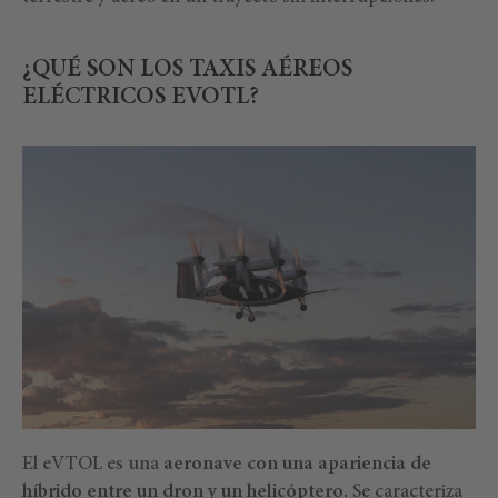
¿QUÉ SON LOS TAXIS AÉREOS
ELÉCTRICOS EVOTL?
El eVTOL es una
aeronave con una apariencia de
híbrido entre un dron y un helicóptero.
Se caracteriza