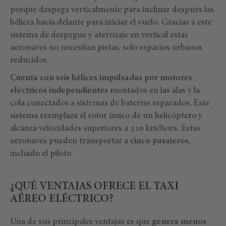
porque despega verticalmente para inclinar después las
hélices hacia delante para iniciar el vuelo. Gracias a este
sistema de despegue y aterrizaje en vertical estas
aeronaves no necesitan pistas, solo espacios urbanos
reducidos.
Cuenta con seis hélices impulsadas por motores
eléctricos independientes
montados en las alas y la
cola conectados a sistemas de baterías separados. Este
sistema reemplaza el rotor único de un helicóptero y
alcanza velocidades superiores a 320 km/hora. Estas
aeronaves pueden transportar a
cinco pasajeros
,
incluido el piloto.
¿QUÉ VENTAJAS OFRECE EL TAXI
AÉREO ELÉCTRICO?
Una de sus principales ventajas es que
genera menos