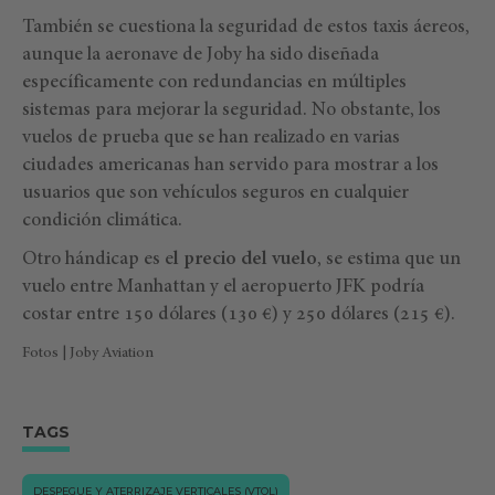
También se cuestiona la seguridad de estos taxis áereos,
aunque la aeronave de Joby ha sido diseñada
específicamente con redundancias en múltiples
sistemas para mejorar la seguridad. No obstante, los
vuelos de prueba que se han realizado en varias
ciudades americanas han servido para mostrar a los
usuarios que son vehículos seguros en cualquier
condición climática.
Otro hándicap es e
l precio del vuelo
, se estima que un
vuelo entre Manhattan y el aeropuerto JFK podría
costar entre 150 dólares (130 €) y 250 dólares (215 €).
Fotos | Joby Aviation
TAGS
DESPEGUE Y ATERRIZAJE VERTICALES (VTOL)