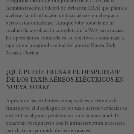
Programa Piloto de Integración de eVTOL de la
Administración Federal de Aviación (FAA)
que plantea
acelerar la introducción de taxis aéreos en el espacio
aéreo estadounidense. Aunque Joby todavía no ha
recibido la aprobación completa de la FAA para iniciar
las operaciones comerciales, su objetivo es comenzar a
operar en la segunda mitad del año en Nueva York,
Texas y Florida.
¿QUÉ PUEDE FRENAR EL DESPLIEGUE
DE LOS TAXIS AÉREOS ELÉCTRICOS EN
NUEVA YORK?
A pesar de las evidentes ventajas de este sistema de
transporte, el despliegue de los taxis aéreos verticales se
enfrenta a algunos problemas como la necesidad de
construir
vertipuertos
con la infraestructura necesaria
para la recarga rápida de las aeronaves.