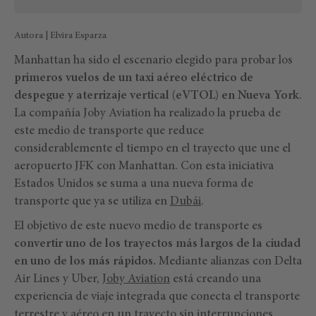
Autora | Elvira Esparza
Manhattan ha sido el escenario elegido para probar los
primeros vuelos de un taxi aéreo eléctrico de
despegue y aterrizaje vertical (eVTOL) en Nueva York
.
La compañía Joby Aviation ha realizado la prueba de
este medio de transporte que reduce
considerablemente el tiempo en el trayecto que une el
aeropuerto JFK con Manhattan. Con esta iniciativa
Estados Unidos se suma a una nueva forma de
transporte que ya se utiliza en
Dubái
.
El objetivo de este nuevo medio de transporte es
convertir uno de los trayectos más largos de la ciudad
en uno de los más rápidos.
Mediante alianzas con Delta
Air Lines y Uber,
Joby Aviation
está creando una
experiencia de viaje integrada que conecta el transporte
terrestre y aéreo en un trayecto sin interrupciones.