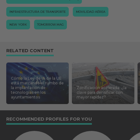
INFRAESTRUCTURA DE TRANSPORTE
MOVILIDAD AÉREA
NEW YORK
TOMORROW.MAG
RELATED CONTENT
Cómo la Ley de IA de la UE
está marcando el rumbo de
la implantación de
Zonificación acelerada: ¿la
tecnologías en los
clave para densificar con
ayuntamientos
mayor rapidez?
RECOMMENDED PROFILES FOR YOU