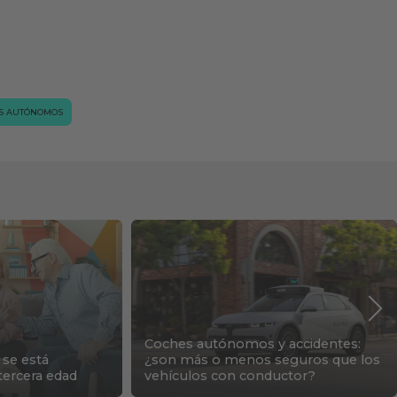
S AUTÓNOMOS
Coches autónomos y accidentes:
se está
¿son más o menos seguros que los
tercera edad
vehículos con conductor?