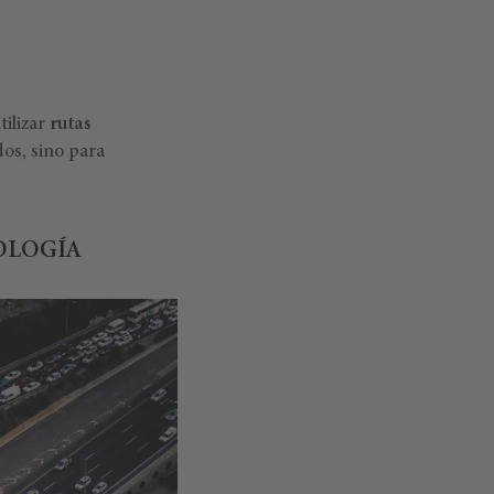
tilizar
rutas
dos, sino para
OLOGÍA