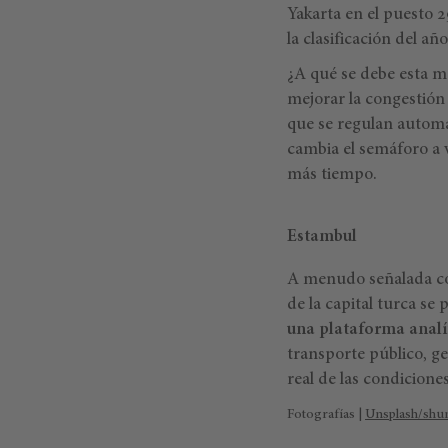
Yakarta en el puesto 29
la clasificación del a
¿A qué se debe esta me
mejorar la congestión 
que se regulan automá
cambia el semáforo a v
más tiempo.
Estambul
A menudo señalada c
de la capital turca se
una plataforma analí
transporte público, ge
real de las condicione
Fotografías |
Unsplash/shun