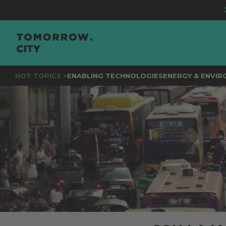
JOIN
THE EVE
HOT TOPICS >
ENABLING TECHNOLOGIES
ENERGY & ENVI