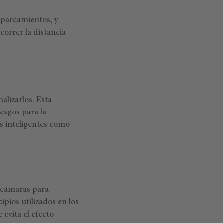
aparcamientos
, y
correr la distancia
nalizarlos. Esta
iesgos para la
os inteligentes como
y cámaras para
ipios utilizados en
los
 evita el efecto