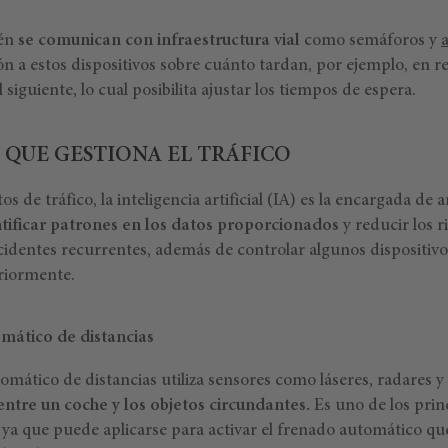
.
ién
se comunican con infraestructura vial
como semáforos y
 a estos dispositivos sobre cuánto tardan, por ejemplo, en re
siguiente, lo cual posibilita ajustar los tiempos de espera.
O QUE GESTIONA EL TRÁFICO
os de tráfico, la inteligencia artificial (IA) es la encargada de a
tificar patrones en los datos proporcionados
y reducir los r
ccidentes recurrentes, además de controlar algunos dispositiv
riormente.
mático de distancias
omático de distancias utiliza sensores como láseres, radares 
 entre un coche y los objetos circundantes.
Es uno de los princ
, ya que puede aplicarse para activar el frenado automático que