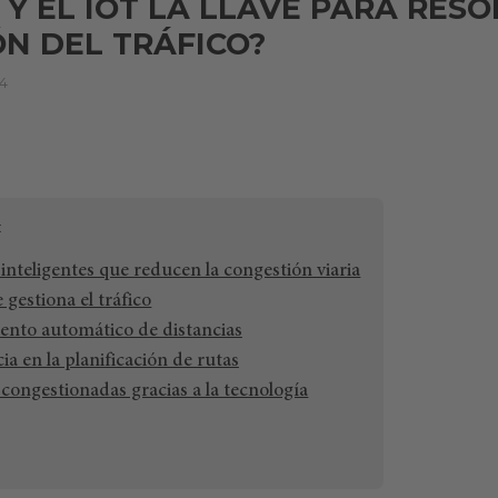
 Y EL IOT LA LLAVE PARA RES
N DEL TRÁFICO?
4
 inteligentes que reducen la congestión viaria
 gestiona el tráfico
nto automático de distancias
ia en la planificación de rutas
ongestionadas gracias a la tecnología