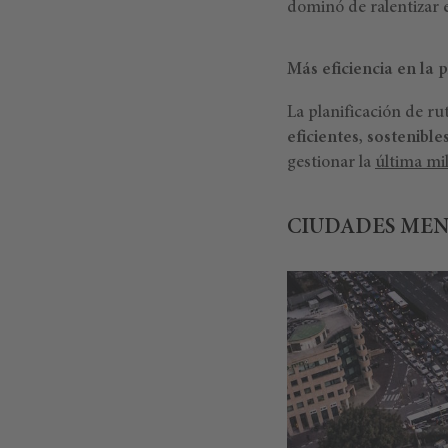
dominó de ralentizar el
Más eficiencia en la p
La planificación de ru
eficientes, sostenibl
gestionar la
última mil
CIUDADES MEN