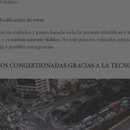
 tráfico.
lanificación de rutas
tas en ciudades y países basada en la IA permite identificar y u
es y económicamente viables.
No solo para los vehículos priva
la
o posibles emergencias.
OS CONGESTIONADAS GRACIAS A LA TECN