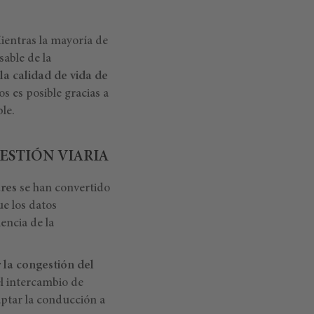
ientras la mayoría de
sable de la
la calidad de vida de
s es posible gracias a
ble.
ESTIÓN VIARIA
res
se han convertido
ue los datos
encia de la
 la congestión del
el intercambio de
aptar la conducción a