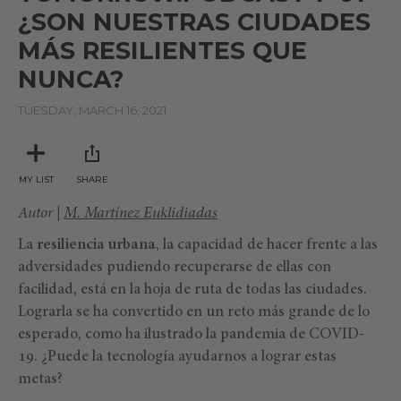
¿SON NUESTRAS CIUDADES
MÁS RESILIENTES QUE
NUNCA?
TUESDAY, MARCH 16, 2021
MY LIST
SHARE
Autor |
M. Martínez Euklidiadas
La
resiliencia urbana
, la capacidad de hacer frente a las
adversidades pudiendo recuperarse de ellas con
facilidad, está en la hoja de ruta de todas las ciudades.
Lograrla se ha convertido en un reto más grande de lo
esperado, como ha ilustrado la pandemia de COVID-
19. ¿Puede la tecnología ayudarnos a lograr estas
metas?