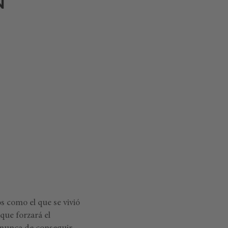
N
 como el que se vivió
que forzará el