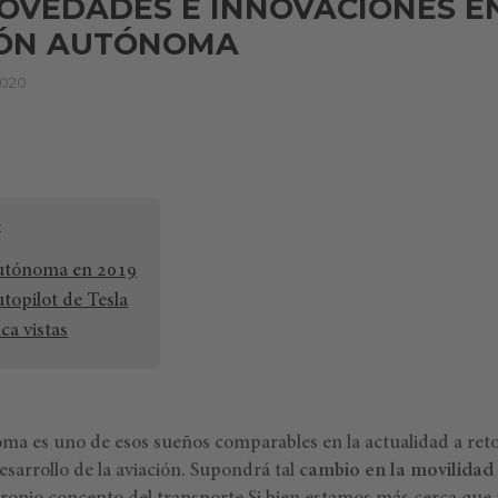
OVEDADES E INNOVACIONES E
ÓN AUTÓNOMA
2020
utónoma en 2019
topilot de Tesla
ca vistas
a es uno de esos sueños comparables en la actualidad a retos
desarrollo de la aviación. Supondrá tal
cambio en la movilidad