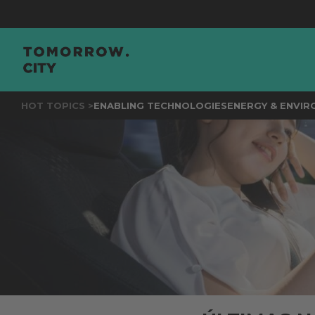
JOI
HOT TOPICS >
ENABLING TECHNOLOGIES
ENERGY & ENVI