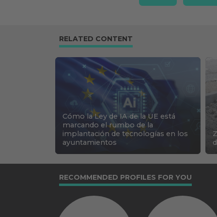
RELATED CONTENT
Cómo la Ley de IA de la UE está
marcando el rumbo de la
implantación de tecnologías en los
Z
ayuntamientos
d
RECOMMENDED PROFILES FOR YOU