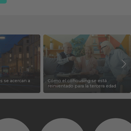
s se acercan a
Cómo el cohousing se está
reinventado para la tercera edad