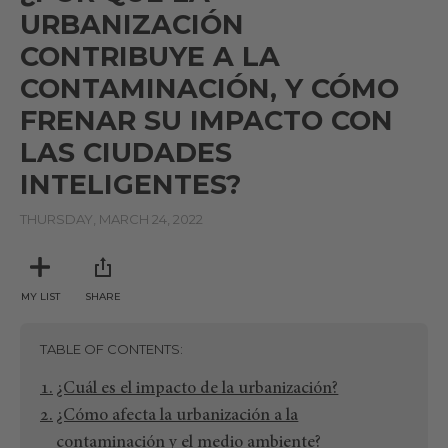
URBANIZACIÓN
CONTRIBUYE A LA
CONTAMINACIÓN, Y CÓMO
FRENAR SU IMPACTO CON
LAS CIUDADES
INTELIGENTES?
THURSDAY, MARCH 24, 2022
MY LIST
SHARE
TABLE OF CONTENTS
¿Cuál es el impacto de la urbanización?
¿Cómo afecta la urbanización a la
contaminación y el medio ambiente?