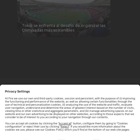
Tokio se enfrenta al desafío de organizar las
Olimpiadas más sostenibles
ABOUT TOMORROW.CITY
PRIVACY POLICY
CONTACT US
LEGAL NOTICE