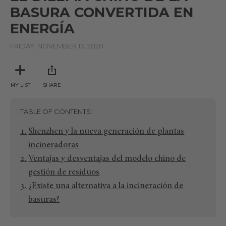
BASURA CONVERTIDA EN
ENERGÍA
FRIDAY, NOVEMBER 13, 2020
MY LIST
SHARE
TABLE OF CONTENTS
Shenzhen y la nueva generación de plantas
incineradoras
Ventajas y desventajas del modelo chino de
gestión de residuos
¿Existe una alternativa a la incineración de
basuras?