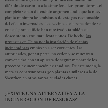
eléctrica no deja de emitir
grandes cantidades de
dióxido de carbono
a la atmósfera. Los promotores del
complejo se han defendido argumentando que la nueva
planta minimiza las emisiones de este gas responsable
del efecto invernadero.Los vecinos de la zona donde se
erige el gran edificio
han mostrado también su
descontento con manifestaciones.
De hecho,
las
protestas en China por la instalación de plantas
incineradoras
empiezan a ser corrientes. Las
autoridades, por su parte, no ceden y se muestran
convencidas con su apuesta de seguir mejorando los
procesos de incineración de residuos. De este modo, la
meta es construir
otras 300 plantas similares
a la de
Shenzhen en otras tantas ciudades chinas.
¿EXISTE UNA ALTERNATIVA A LA
INCINERACIÓN DE BASURAS?