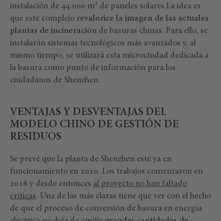
2
instalación de 44.000 m
de paneles solares.La idea es
que este complejo
revalorice la imagen de las actuales
plantas de incineración
de basuras chinas. Para ello, se
instalarán sistemas tecnológicos más avanzados y, al
mismo tiempo, se utilizará esta microciudad dedicada a
la basura como punto de información para los
ciudadanos de Shenzhen.
VENTAJAS Y DESVENTAJAS DEL
MODELO CHINO DE GESTIÓN DE
RESIDUOS
Se prevé que la planta de Shenzhen esté ya en
funcionamiento en 2020. Los trabajos comenzaron en
2016 y desde entonces
al proyecto no han faltado
críticas
. Una de las más claras tiene que ver con el hecho
de que el proceso de conversión de basura en energía