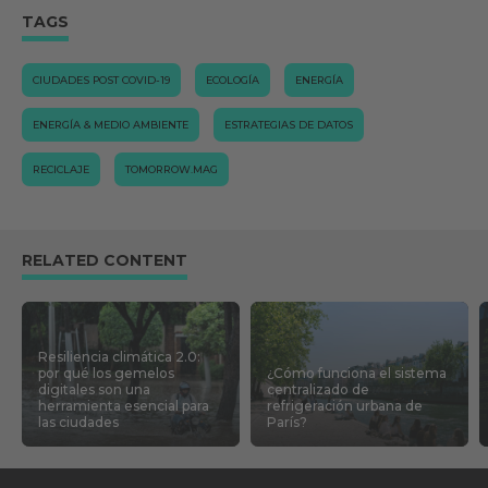
TAGS
CIUDADES POST COVID-19
ECOLOGÍA
ENERGÍA
ENERGÍA & MEDIO AMBIENTE
ESTRATEGIAS DE DATOS
RECICLAJE
TOMORROW.MAG
RELATED CONTENT
Resiliencia climática 2.0:
por qué los gemelos
¿Cómo funciona el sistema
digitales son una
centralizado de
herramienta esencial para
refrigeración urbana de
las ciudades
París?