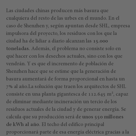
Las ciudades chinas producen más basura que
cualquiera del resto de las urbes en el mundo. En el
caso de Shenzhen y, según apuntan desde SHL, empresa
impulsora del proyecto, los residuos con los que la
ciudad ha de lidiar a diario alcanzan las
15.000
toneladas
. Además, el problema no consiste solo en
qué hacer con los desechos actuales, sino con los que
vendrán. Y es que el incremento de población de
Shenzhen hace que se estime que la generación de
basura aumentará de forma proporcional en hasta un
7% al año.La solución que traen los arquitectos de SHL
2
consiste en una planta gigantesca de 112.645 m
, capaz
de eliminar mediante incineración un tercio de los
residuos actuales de la ciudad y de generar energía. Se
calcula que su producción será de
unos 550 millones
de kWh al año
. El techo del edifico principal
proporcionará parte de esa energía eléctrica gracias a la