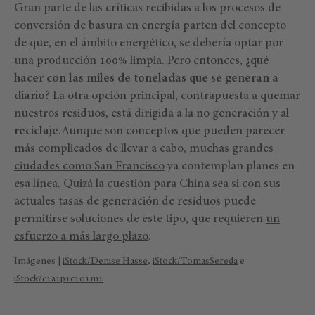
Gran parte de las críticas recibidas a los procesos de
conversión de basura en energía parten del concepto
de que, en el ámbito energético, se debería optar por
una producción 100% limpia
. Pero entonces,
¿qué
hacer con las miles de toneladas que se generan a
diario?
La otra opción principal, contrapuesta a quemar
nuestros residuos, está dirigida a la no generación y al
reciclaje
.Aunque son conceptos que pueden parecer
más complicados de llevar a cabo,
muchas grandes
ciudades como San Francisco
ya contemplan planes en
esa línea. Quizá la cuestión para China sea si con sus
actuales tasas de generación de residuos puede
permitirse soluciones de este tipo, que requieren
un
esfuerzo a más largo plazo
.
Imágenes |
iStock/Denise Hasse
,
iStock/TomasSereda
e
iStock/c1a1p1c1o1m1