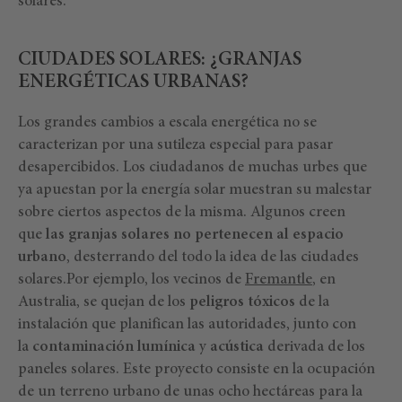
solares.
CIUDADES SOLARES: ¿GRANJAS
ENERGÉTICAS URBANAS?
Los grandes cambios a escala energética no se
caracterizan por una sutileza especial para pasar
desapercibidos. Los ciudadanos de muchas urbes que
ya apuestan por la energía solar muestran su malestar
sobre ciertos aspectos de la misma. Algunos creen
que
las granjas solares no pertenecen al espacio
urbano
, desterrando del todo la idea de las ciudades
solares.Por ejemplo, los vecinos de
Fremantle
, en
Australia, se quejan de los
peligros tóxicos
de la
instalación que planifican las autoridades, junto con
la
contaminación lumínica
y
acústica
derivada de los
paneles solares. Este proyecto consiste en la ocupación
de un terreno urbano de unas ocho hectáreas para la