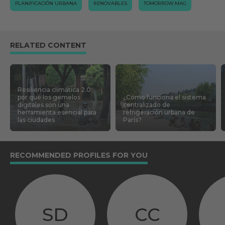
PLANIFICACIÓN URBANA
RENOVABLES
TOMORROW.MAG
RELATED CONTENT
Resiliencia climática 2.0:
por qué los gemelos
¿Cómo funciona el sistema
digitales son una
centralizado de
herramienta esencial para
refrigeración urbana de
las ciudades
París?
RECOMMENDED PROFILES FOR YOU
SD
CC