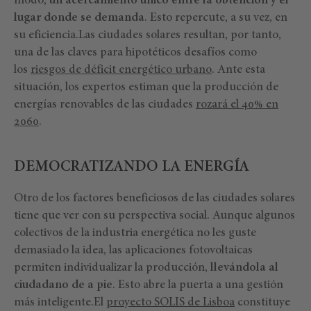
modo,
un acercamiento único entre la obtención y el
lugar donde se demanda
. Esto repercute, a su vez, en
su eficiencia.Las ciudades solares resultan, por tanto,
una de las claves para hipotéticos desafíos como
los
riesgos de déficit energético urbano
. Ante esta
situación, los expertos estiman que la producción de
energías renovables de las ciudades
rozará el 40% en
2060
.
DEMOCRATIZANDO LA ENERGÍA
Otro de los factores beneficiosos de las ciudades solares
tiene que ver con su perspectiva social. Aunque algunos
colectivos de la industria energética no les guste
demasiado la idea, las aplicaciones fotovoltaicas
permiten individualizar la producción,
llevándola al
ciudadano de a pie
. Esto abre la puerta a una gestión
más inteligente.El
proyecto SOLIS de Lisboa
constituye