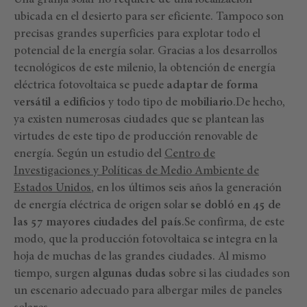
Una granja solar no requiere de una localización
ubicada en el desierto para ser eficiente. Tampoco son
precisas grandes superficies para explotar todo el
potencial de la energía solar. Gracias a los desarrollos
tecnológicos de este milenio, la obtención de energía
eléctrica fotovoltaica se puede
adaptar de forma
versátil a edificios
y todo tipo de
mobiliario
.De hecho,
ya existen numerosas ciudades que se plantean las
virtudes de este tipo de producción renovable de
energía. Según un estudio del
Centro de
Investigaciones y Políticas de Medio Ambiente de
Estados Unidos
, en los últimos seis años la generación
de energía eléctrica de origen solar
se dobló en 45 de
las 57 mayores ciudades del país
.Se confirma, de este
modo, que la producción fotovoltaica se integra en la
hoja de muchas de las grandes ciudades. Al mismo
tiempo, surgen
algunas dudas
sobre si las ciudades son
un escenario adecuado para albergar miles de paneles