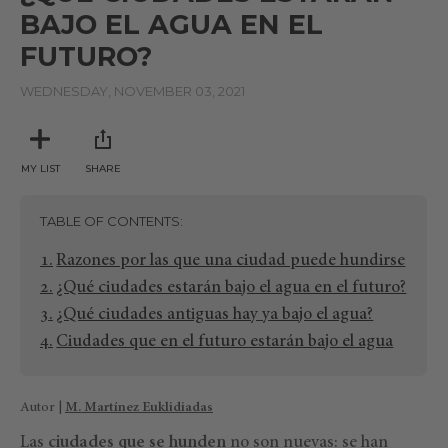
BAJO EL AGUA EN EL
FUTURO?
WEDNESDAY, NOVEMBER 03, 2021
MY LIST
SHARE
TABLE OF CONTENTS
Razones por las que una ciudad puede hundirse
¿Qué ciudades estarán bajo el agua en el futuro?
¿Qué ciudades antiguas hay ya bajo el agua?
Ciudades que en el futuro estarán bajo el agua
Autor |
M. Martínez Euklidiadas
Las
ciudades que se hunden
no son nuevas: se han