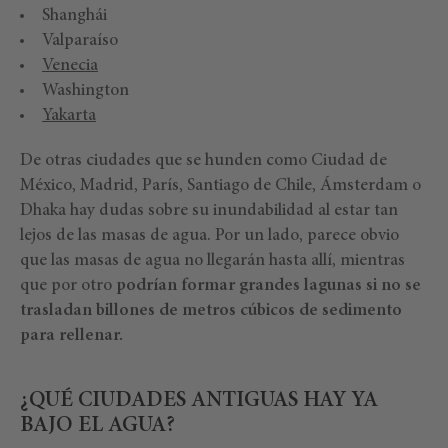
Shanghái
Valparaíso
Venecia
Washington
Yakarta
De otras ciudades que se hunden como Ciudad de
México, Madrid, París, Santiago de Chile, Ámsterdam o
Dhaka hay dudas sobre su inundabilidad al estar tan
lejos de las masas de agua. Por un lado, parece obvio
que las masas de agua no llegarán hasta allí, mientras
que por otro
podrían formar grandes lagunas si no se
trasladan billones de metros cúbicos de sedimento
para rellenar.
¿QUÉ CIUDADES ANTIGUAS HAY YA
BAJO EL AGUA?