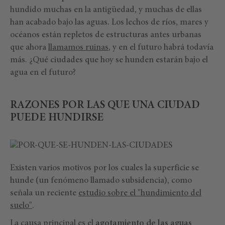
hundido muchas en la antigüedad, y muchas de ellas
han acabado bajo las aguas. Los lechos de ríos, mares y
océanos están repletos de estructuras antes urbanas
que ahora
llamamos ruinas
, y en el futuro habrá todavía
más. ¿Qué ciudades que hoy se hunden estarán bajo el
agua en el futuro?
RAZONES POR LAS QUE UNA CIUDAD
PUEDE HUNDIRSE
Existen varios motivos por los cuales la superficie se
hunde (un fenómeno llamado subsidencia), como
señala un reciente
estudio sobre el "hundimiento del
suelo"
.
La causa principal es el
agotamiento de las aguas