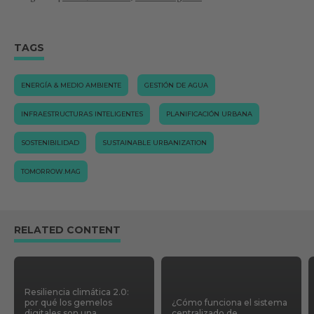
TAGS
ENERGÍA & MEDIO AMBIENTE
GESTIÓN DE AGUA
INFRAESTRUCTURAS INTELIGENTES
PLANIFICACIÓN URBANA
SOSTENIBILIDAD
SUSTAINABLE URBANIZATION
TOMORROW.MAG
RELATED CONTENT
Resiliencia climática 2.0:
por qué los gemelos
¿Cómo funciona el sistema
digitales son una
centralizado de