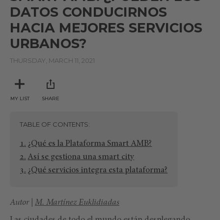
DATOS CONDUCIRNOS
HACIA MEJORES SERVICIOS
URBANOS?
THURSDAY, MARCH 11, 2021
MY LIST
SHARE
TABLE OF CONTENTS
¿Qué es la Plataforma Smart AMB?
Así se gestiona una smart city
¿Qué servicios integra esta plataforma?
Autor |
M. Martínez Euklidiadas