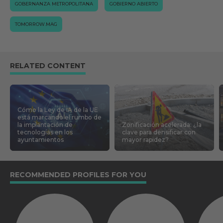
GOBERNANZA METROPOLITANA
GOBIERNO ABIERTO
TOMORROW.MAG
RELATED CONTENT
Cómo la Ley de IA de la UE
está marcando el rumbo de
la implantación de
Zonificación acelerada: ¿la
tecnologías en los
clave para densificar con
ayuntamientos
mayor rapidez?
RECOMMENDED PROFILES FOR YOU