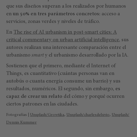
que sus diseños superan a los realizados por humanos
en
un 50% en tres parámetros concretos:
acceso a
servicios, zonas verdes y niveles de tráfico.
En
The rise of AI urbanism in post-smart cities: A
critical commentary on urban artificial intelligence
, sus
autores realizan una interesante comparación entre el
urbanismo
smart
y el urbanismo desarrollado por la IA.
Sostienen que el primero, mediante el Internet of
Things, es cuantitativo (cuántas personas van en
autobús o cuanta energía consume un barrio) y sus
resultados, numéricos. El segundo, sin embargo,
es
capaz de crear un relato
del cómo y porqué ocurren
ciertos patrones en las ciudades.
Fotografías |
Unsplash/Growtika
,
Unsplash/charlesdeluvio
,
Unsplash/
Dennis Kummer