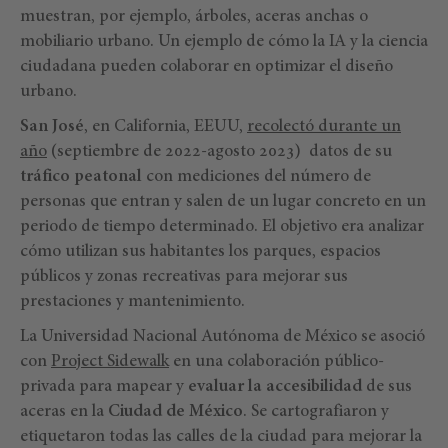
muestran, por ejemplo, árboles, aceras anchas o
mobiliario urbano. Un ejemplo de cómo la IA y la ciencia
ciudadana pueden colaborar en optimizar el diseño
urbano.
San José
, en California, EEUU,
recolectó durante un
año
(septiembre de 2022-agosto 2023) datos de su
tráfico peatonal
con mediciones del número de
personas que entran y salen de un lugar concreto en un
periodo de tiempo determinado. El objetivo era analizar
cómo utilizan sus habitantes los parques, espacios
públicos y zonas recreativas para mejorar sus
prestaciones y mantenimiento.
La Universidad Nacional Autónoma de México se asoció
con
Project Sidewalk
en una colaboración público-
privada para mapear y
evaluar la accesibilidad
de sus
aceras en la
Ciudad de México
. Se cartografiaron y
etiquetaron todas las calles de la ciudad para mejorar la