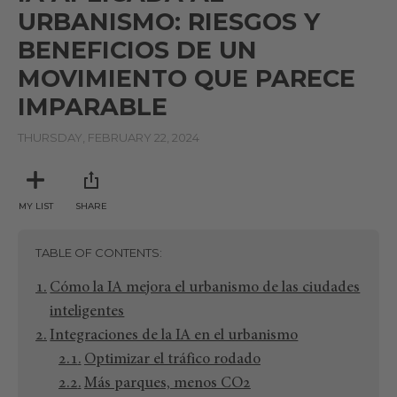
URBANISMO: RIESGOS Y
BENEFICIOS DE UN
MOVIMIENTO QUE PARECE
IMPARABLE
THURSDAY, FEBRUARY 22, 2024
MY LIST
SHARE
TABLE OF CONTENTS
Cómo la IA mejora el urbanismo de las ciudades
inteligentes
Integraciones de la IA en el urbanismo
Optimizar el tráfico rodado
Más parques, menos CO2