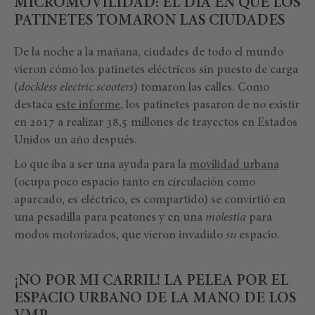
MICROMOVILIDAD: EL DÍA EN QUE LOS
PATINETES TOMARON LAS CIUDADES
De la noche a la mañana, ciudades de todo el mundo
vieron cómo los patinetes eléctricos sin puesto de carga
(
dockless electric scooters
) tomaron las calles. Como
destaca
este informe
, los patinetes pasaron de no existir
en 2017 a realizar 38,5 millones de trayectos en Estados
Unidos un año después.
Lo que iba a ser una ayuda para la
movilidad urbana
(ocupa poco espacio tanto en circulación como
aparcado, es eléctrico, es compartido) se convirtió en
una pesadilla para peatones y en una
molestia
para
modos motorizados, que vieron invadido
su
espacio.
¡NO POR MI CARRIL! LA PELEA POR EL
ESPACIO URBANO DE LA MANO DE LOS