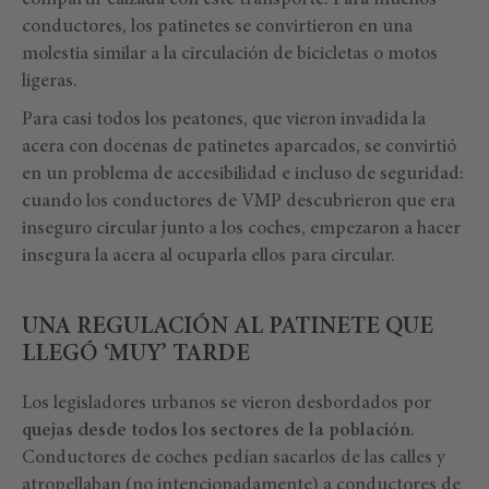
compartir calzada con este transporte. Para muchos
conductores, los patinetes se convirtieron en una
molestia similar a la circulación de bicicletas o motos
ligeras.
Para casi todos los peatones, que vieron invadida la
acera con docenas de patinetes aparcados, se convirtió
en un problema de accesibilidad e incluso de seguridad:
cuando los conductores de VMP descubrieron que era
inseguro circular junto a los coches, empezaron a hacer
insegura la acera al ocuparla ellos para circular.
UNA REGULACIÓN AL PATINETE QUE
LLEGÓ ‘MUY’ TARDE
Los legisladores urbanos se vieron desbordados por
quejas desde todos los sectores de la población
.
Conductores de coches pedían sacarlos de las calles y
atropellaban (no intencionadamente) a conductores de