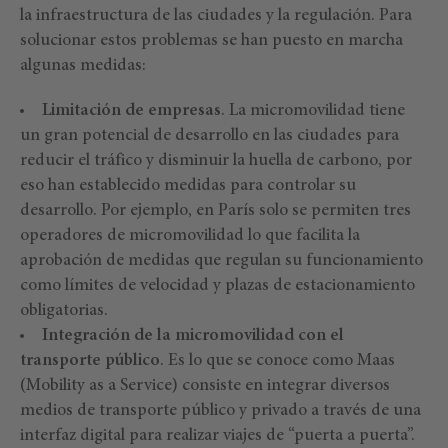
la infraestructura de las ciudades y la regulación. Para
solucionar estos problemas se han puesto en marcha
algunas medidas:
Limitación de empresas
. La micromovilidad tiene
un gran potencial de desarrollo en las ciudades para
reducir el tráfico y disminuir la huella de carbono, por
eso han establecido medidas para controlar su
desarrollo. Por ejemplo, en París solo se permiten tres
operadores de micromovilidad lo que facilita la
aprobación de medidas que regulan su funcionamiento
como límites de velocidad y plazas de estacionamiento
obligatorias.
Integración de la micromovilidad con el
transporte público
. Es lo que se conoce como Maas
(Mobility as a Service) consiste en integrar diversos
medios de transporte público y privado a través de una
interfaz digital para realizar viajes de “puerta a puerta”.