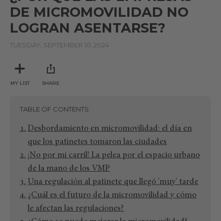
DE MICROMOVILIDAD NO
LOGRAN ASENTARSE?
TUESDAY, SEPTEMBER 10, 2024
MY LIST
SHARE
TABLE OF CONTENTS
Desbordamiento en micromovilidad: el día en
que los patinetes tomaron las ciudades
¡No por mi carril! La pelea por el espacio urbano
de la mano de los VMP
Una regulación al patinete que llegó 'muy' tarde
¿Cuál es el futuro de la micromovilidad y cómo
le afectan las regulaciones?