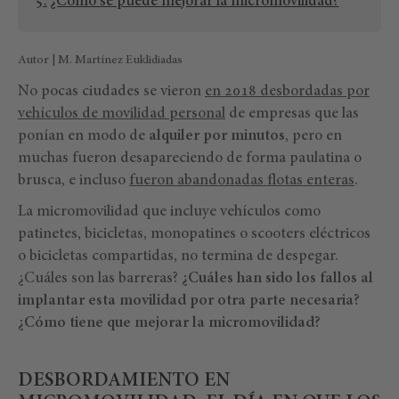
¿Cómo se puede mejorar la micromovilidad?
Autor | M. Martínez Euklidiadas
No pocas ciudades se vieron
en 2018 desbordadas por
vehículos de movilidad personal
de empresas que las
ponían en modo de
alquiler por minutos
, pero en
muchas fueron desapareciendo de forma paulatina o
brusca, e incluso
fueron abandonadas flotas enteras
.
La micromovilidad que incluye vehículos como
patinetes, bicicletas, monopatines o scooters eléctricos
o bicicletas compartidas, no termina de despegar.
¿Cuáles son las barreras?
¿Cuáles han sido los fallos al
implantar esta movilidad por otra parte necesaria?
¿Cómo tiene que mejorar la micromovilidad?
DESBORDAMIENTO EN