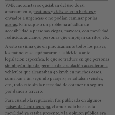
VMP
, motoristas se quejaban del uso de su
aparcamiento,
peatones y ciclistas eran heridos y
enviados a urgencias
o
no podían caminar por las
aceras
. Esto supuso un problema añadido de
accesibilidad a personas ciegas, mayores, con movilidad
reducida, ancianos, personas que empujan carritos, etc.
A esto se suma que en prácticamente todos los países,
los patinetes se equipararon a la bicicleta ante
legislación específica, lo que se traduce en que
personas
sin ningún tipo de permiso de circulación accedieron a
vehículos
que alcanzaban
50 km/h en muchos casos
,
sumaban a un segundo pasajero, se saltaban señales,
etc., todo esto sin la necesidad de obtener un seguro
por daños a tercero.
Para cuando la regulación fue publicada
en algunos
países de Centroeuropa
, el amor-odio hacia esta
movilidad ya estaba presente, y
la opinión pública era