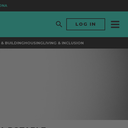
LOG IN
& BUILDING
HOUSING
LIVING & INCLUSION