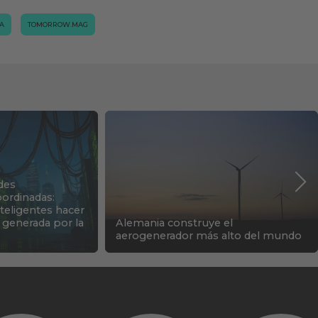
CA
TOMORROW.MAG
des
ordinadas:
nteligentes hacer
 generada por la
Alemania construye el
aerogenerador más alto del mundo