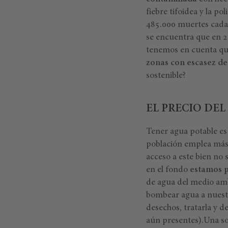
fiebre tifoidea y la p
485.000 muertes cada 
se encuentra que en 
tenemos en cuenta qu
zonas con escasez de
sostenible?
EL PRECIO DEL
Tener agua potable es
población emplea más
acceso a este bien no
en el fondo
estamos p
de agua del medio am
bombear agua a nuestr
desechos, tratarla y d
aún presentes).
Una s