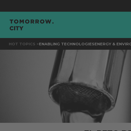
JO
HOT TOPICS >
ENABLING TECHNOLOGIES
ENERGY & ENVI