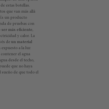
de estas botellas.
tos que van más allá
. Es un producto
onda de pruebas con
 ser más eficiente
,
ctricidad y calor. La
avés de
un material
 expuesto a la luz
a contener el agua
gua desde el techo,
 puede que no haya
l sueño de que todo el