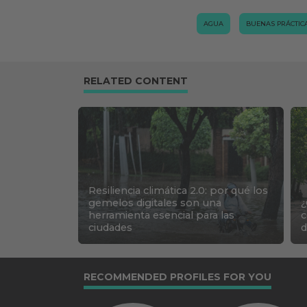
AGUA
BUENAS PRÁCTIC
RELATED CONTENT
Resiliencia climática 2.0: por qué los
gemelos digitales son una
¿
herramienta esencial para las
c
ciudades
d
RECOMMENDED PROFILES FOR YOU