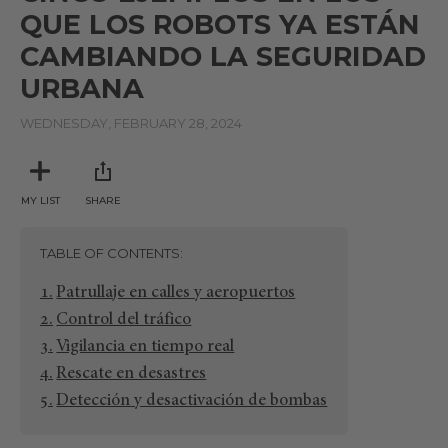
QUE LOS ROBOTS YA ESTÁN
CAMBIANDO LA SEGURIDAD
URBANA
WEDNESDAY, FEBRUARY 28, 2024
MY LIST
SHARE
TABLE OF CONTENTS
Patrullaje en calles y aeropuertos
Control del tráfico
Vigilancia en tiempo real
Rescate en desastres
Detección y desactivación de bombas