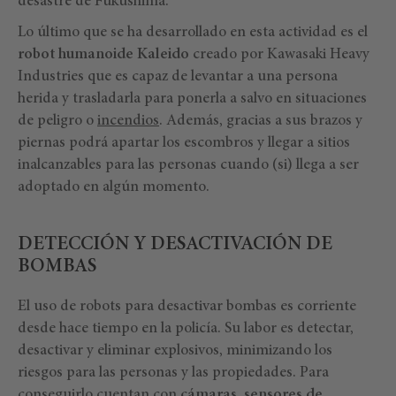
desastre de Fukushima.
Lo último que se ha desarrollado en esta actividad es el
robot humanoide Kaleido
creado por Kawasaki Heavy
Industries que es capaz de levantar a una persona
herida y trasladarla para ponerla a salvo en situaciones
de peligro o
incendios
. Además, gracias a sus brazos y
piernas podrá apartar los escombros y llegar a sitios
inalcanzables para las personas cuando (si) llega a ser
adoptado en algún momento.
DETECCIÓN Y DESACTIVACIÓN DE
BOMBAS
El uso de robots para desactivar bombas es corriente
desde hace tiempo en la policía. Su labor es detectar,
desactivar y eliminar explosivos, minimizando los
riesgos para las personas y las propiedades. Para
conseguirlo cuentan con
cámaras, sensores de