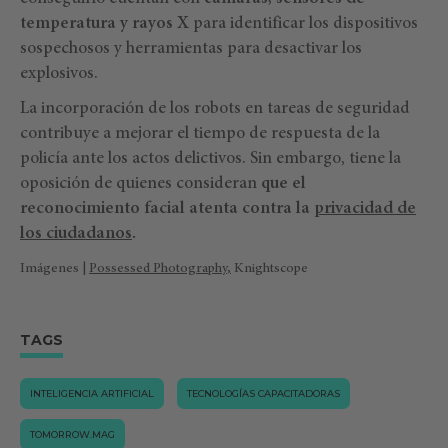
temperatura y rayos X
para identificar los dispositivos
sospechosos y herramientas para desactivar los
explosivos.
La incorporación de los robots en tareas de seguridad
contribuye a mejorar el tiempo de respuesta de la
policía ante los actos delictivos. Sin embargo, tiene la
oposición de quienes consideran
que el
reconocimiento facial atenta contra la
privacidad de
los ciudadanos
.
Imágenes |
Possessed Photography
,
Knightscope
TAGS
INTELIGENCIA ARTIFICIAL
TECNOLOGÍAS CAPACITADORAS
TOMORROW.MAG