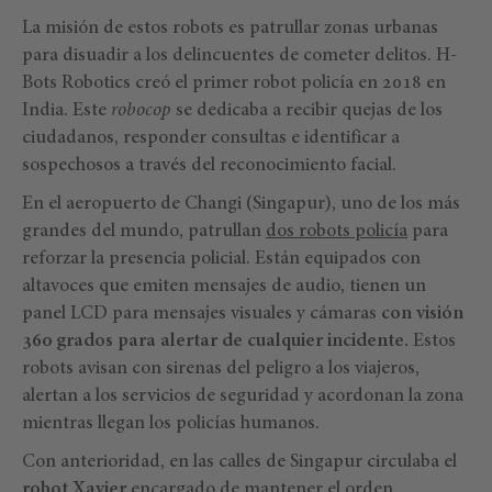
La misión de estos robots es patrullar zonas urbanas
para disuadir a los delincuentes de cometer delitos. H-
Bots Robotics creó el primer robot policía en 2018 en
India. Este
robocop
se dedicaba a recibir quejas de los
ciudadanos, responder consultas e identificar a
sospechosos a través del reconocimiento facial.
En el aeropuerto de Changi (Singapur), uno de los más
grandes del mundo, patrullan
dos robots policía
para
reforzar la presencia policial. Están equipados con
altavoces que emiten mensajes de audio, tienen un
panel LCD para mensajes visuales y cámaras
con visión
360 grados para alertar de cualquier incidente.
Estos
robots avisan con sirenas del peligro a los viajeros,
alertan a los servicios de seguridad y acordonan la zona
mientras llegan los policías humanos.
Con anterioridad, en las calles de Singapur circulaba el
robot Xavier
encargado de mantener el orden,