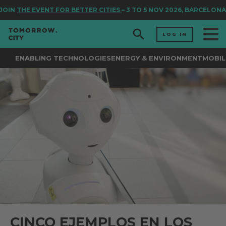
IN
THE EVENT FOR BETTER CITIES
– 3 TO 5 NOV 2026, BARCELONA
LOG IN
ENABLING TECHNOLOGIES
ENERGY & ENVIRONMENT
MOBIL
CINCO EJEMPLOS EN LOS