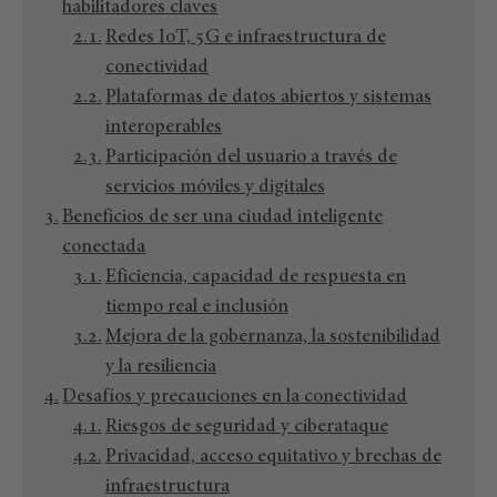
habilitadores claves
Redes IoT, 5G e infraestructura de
conectividad
Plataformas de datos abiertos y sistemas
interoperables
Participación del usuario a través de
servicios móviles y digitales
Beneficios de ser una ciudad inteligente
conectada
Eficiencia, capacidad de respuesta en
tiempo real e inclusión
Mejora de la gobernanza, la sostenibilidad
y la resiliencia
Desafíos y precauciones en la conectividad
Riesgos de seguridad y ciberataque
Privacidad, acceso equitativo y brechas de
infraestructura