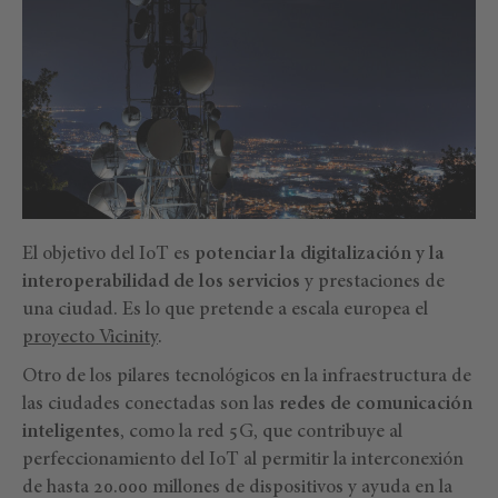
El objetivo del IoT es
potenciar la digitalización y la
interoperabilidad de los servicios
y prestaciones de
una ciudad. Es lo que pretende a escala europea el
proyecto Vicinity
.
Otro de los pilares tecnológicos en la infraestructura de
las ciudades conectadas son las
redes de comunicación
inteligentes
, como la red 5G, que contribuye al
perfeccionamiento del IoT al permitir la interconexión
de hasta 20.000 millones de dispositivos y ayuda en la