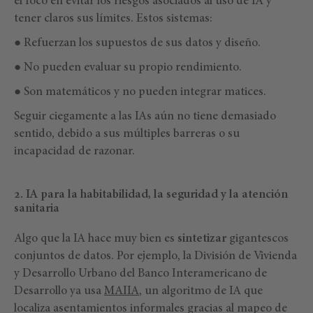
el foco en evitar los riesgos asociados al uso de IA y
tener claros sus límites. Estos sistemas:
● Refuerzan los supuestos de sus datos y diseño.
● No pueden evaluar su propio rendimiento.
● Son matemáticos y no pueden integrar matices.
Seguir ciegamente a las IAs aún no tiene demasiado
sentido, debido a sus múltiples barreras o su
incapacidad de razonar.
2. IA para la habitabilidad, la seguridad y la atención
sanitaria
Algo que la IA hace muy bien es
sintetizar
gigantescos
conjuntos de datos. Por ejemplo, la División de Vivienda
y Desarrollo Urbano del Banco Interamericano de
Desarrollo ya usa
MAIIA
, un algoritmo de IA que
localiza asentamientos informales gracias al mapeo de