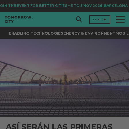
IN
THE EVENT FOR BETTER CITIES
– 3 TO 5 NOV 2026, BARCELONA
LOG IN
ENABLING TECHNOLOGIES
ENERGY & ENVIRONMENT
MOBIL
ASÍ SERÁN LAS PRIMERAS