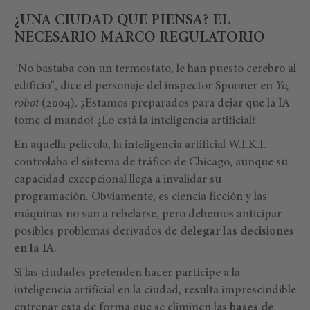
¿UNA CIUDAD QUE PIENSA? EL
NECESARIO MARCO REGULATORIO
"No bastaba con un termostato, le han puesto cerebro al
edificio", dice el personaje del inspector Spooner en
Yo,
robot
(2004). ¿Estamos preparados para dejar que la IA
tome el mando? ¿Lo está la inteligencia artificial?
En aquella película, la inteligencia artificial W.I.K.I.
controlaba el sistema de tráfico de Chicago, aunque su
capacidad excepcional llega a invalidar su
programación. Obviamente, es ciencia ficción y las
máquinas no van a rebelarse, pero debemos anticipar
posibles problemas derivados de
delegar las decisiones
en la IA
.
Si las ciudades pretenden hacer partícipe a la
inteligencia artificial en la ciudad, resulta imprescindible
entrenar esta de forma que se eliminen las
bases de