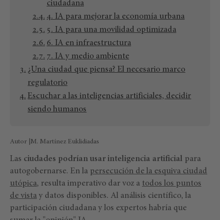
ciudadana
4. IA para mejorar la economía urbana
5. IA para una movilidad optimizada
6. IA en infraestructura
7. IA y medio ambiente
¿Una ciudad que piensa? El necesario marco
regulatorio
Escuchar a las inteligencias artificiales, decidir
siendo humanos
Autor |M. Martínez Euklidiadas
Las
ciudades podrían usar inteligencia artificial
para
autogobernarse. En la
persecución de la esquiva ciudad
utópica
, resulta imperativo dar voz a
todos los puntos
de vista
y datos disponibles. Al análisis científico, la
participación ciudadana y los expertos habría que