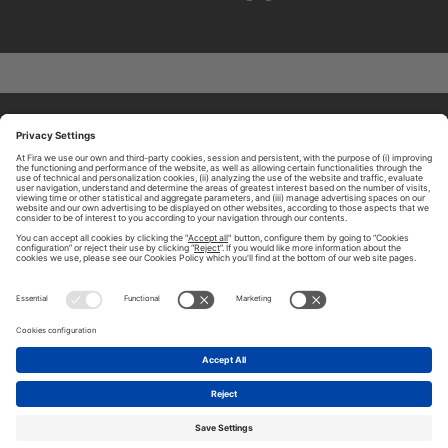
ABOUT TOMORROW.CITY
PRIVACY POLICY
CONTACT US
LEGAL NOTICE
© 2026 FIRA DE BARCELONA