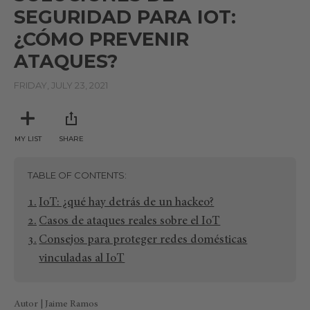
SEGURIDAD PARA IOT:
¿CÓMO PREVENIR
ATAQUES?
FRIDAY, JULY 23, 2021
MY LIST
SHARE
TABLE OF CONTENTS
IoT: ¿qué hay detrás de un hackeo?
Casos de ataques reales sobre el IoT
Consejos para proteger redes domésticas
vinculadas al IoT
Autor | Jaime Ramos