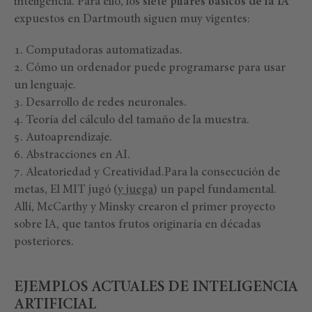
inteligencia. Para ello, los
siete pilares básicos de la IA
expuestos en Dartmouth siguen muy vigentes:
Computadoras automatizadas.
Cómo un ordenador puede programarse para usar
un lenguaje.
Desarrollo de redes neuronales.
Teoría del cálculo del tamaño de la muestra.
Autoaprendizaje.
Abstracciones en AI.
Aleatoriedad y Creatividad.Para la consecución de
metas, El MIT jugó (
y juega
) un papel fundamental.
Allí, McCarthy y Minsky crearon el primer proyecto
sobre IA, que tantos frutos originaría en décadas
posteriores.
EJEMPLOS ACTUALES DE INTELIGENCIA
ARTIFICIAL