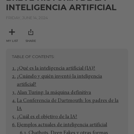
INTELIGENCIA ARTIFICIAL
FRIDAY, JUNE 14, 2024
MY LIST
SHARE
TABLE OF CONTENTS
¿Qué es la inteligencia artificial (IA)?
¿Cuándo y quién inventó la inteligencia
artificial?
Alan Turing: la máquina definitiva
La Conferencia de Dartmouth: los padres de la
IA
¿Cuál es el objetivo de la IA?
Ejemplos actuales de inteligencia artificial
Chatbots, Deep Fakes y otras formas