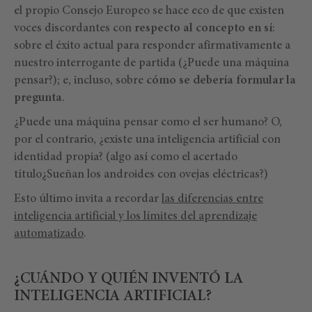
el propio Consejo Europeo se hace eco de que existen
voces discordantes con
respecto al concepto en sí
:
sobre el éxito actual para responder afirmativamente a
nuestro interrogante de partida (¿Puede una máquina
pensar?); e, incluso, sobre
cómo se debería formular la
pregunta
.
¿Puede una máquina pensar como el ser humano? O,
por el contrario, ¿existe una inteligencia artificial con
identidad propia? (algo así como el acertado
título¿Sueñan los androides con ovejas eléctricas?)
Esto último invita a recordar
las diferencias entre
inteligencia artificial y los límites del aprendizaje
automatizado
.
¿CUÁNDO Y QUIÉN INVENTÓ LA
INTELIGENCIA ARTIFICIAL?