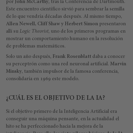
por
John McCarthy
, tras la Conferencia de Dartmouth.
Este encuentro científico sirvió para sembrar la semilla
de lo que vendría décadas después. Al mismo tiempo,
Allen Newell, Cliff Shaw y Herbert Simon
presentaron
allí su
Logic Theorist
, uno de los primeros programas en
mostrar un comportamiento humano en la resolución
de problemas matemáticos.
Solo un año después,
Frank Rosenblatt
daba a conocer
su perceptrón como una red neuronal artificial.
Marvin
Minsky
, también impulsor de la famosa conferencia,
consolidaría en 1969 este modelo.
¿CUÁL ES EL OBJETIVO DE LA IA?
Si el objetivo primero de la Inteligencia Artificial era
conseguir una máquina pensante, en la actualidad el
hito se ha perfeccionado hacia la mejora de la