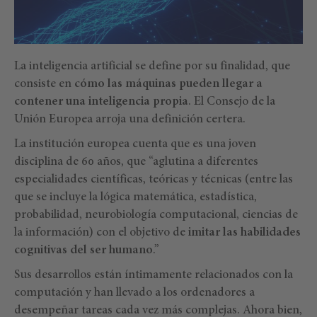
La inteligencia artificial se define por su finalidad, que
consiste en
cómo las máquinas pueden llegar a
contener una inteligencia propia
. El Consejo de la
Unión Europea arroja una definición certera.
La institución europea cuenta que es una joven
disciplina de 60 años, que “aglutina a diferentes
especialidades científicas, teóricas y técnicas (entre las
que se incluye la lógica matemática, estadística,
probabilidad, neurobiología computacional, ciencias de
la información) con el objetivo de
imitar las habilidades
cognitivas del ser humano
.”
Sus desarrollos están íntimamente relacionados con la
computación y han llevado a los ordenadores a
desempeñar tareas cada vez más complejas. Ahora bien,