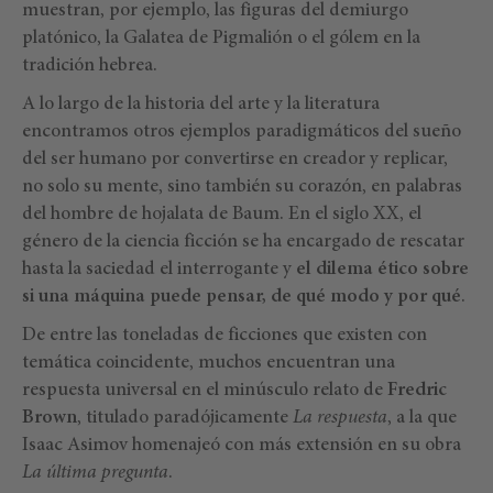
muestran, por ejemplo, las figuras del demiurgo
platónico, la Galatea de Pigmalión o el gólem en la
tradición hebrea.
A lo largo de la historia del arte y la literatura
encontramos otros ejemplos paradigmáticos del sueño
del ser humano por convertirse en creador y replicar,
no solo su mente, sino también su corazón, en palabras
del hombre de hojalata de Baum. En el siglo XX, el
género de la ciencia ficción se ha encargado de rescatar
hasta la saciedad el interrogante y
el dilema ético sobre
si una máquina puede pensar, de qué modo y por qué
.
De entre las toneladas de ficciones que existen con
temática coincidente, muchos encuentran una
respuesta universal en el minúsculo relato de
Fredric
Brown
, titulado paradójicamente
La respuesta
, a la que
Isaac Asimov homenajeó con más extensión en su obra
La última pregunta
.