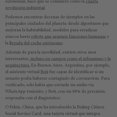
eclosionan, hace que se considere como la
cuarta
revolución industrial
.
Podemos encontrar decenas de ejemplos en las
principales ciudades del planeta: desde algoritmos que
mejoran la habitabilidad, modelos para erradicar
atascos hasta
robots que asumen funciones humanas
y
la
llegada del coche autónomo
.
Además de para la movilidad, existen otros usos
interesantes,
incluso en campos como el urbanismo y la
arquitectura.
En Buenos Aires, Argentina, por ejemplo,
el asistente virtual
Boti
fue capaz de identificar si un
usuario podía haberse contagiado de coronavirus. Para
verificarlo, solo había que enviarle un audio vía
WhatsApp tosiendo, y Boti, con un 88% de precisión,
respondía con el diagnóstico.
O Pekín, China, que ha introducido la Beijing Citizen
Social Service Card, una tarjeta virtual que integra