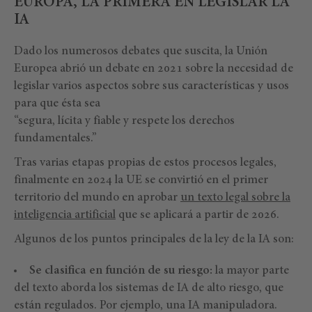
EUROPA, LA PRIMERA EN LEGISLAR LA
IA
Dado los numerosos debates que suscita, la Unión
Europea abrió un debate en 2021 sobre la necesidad de
legislar varios aspectos sobre sus características y usos
para que ésta sea
“segura, lícita y fiable y respete los derechos
fundamentales.”
Tras varias etapas propias de estos procesos legales,
finalmente en 2024 la UE se convirtió en el primer
territorio del mundo en aprobar
un texto legal sobre la
inteligencia artificial
que se aplicará a partir de 2026.
Algunos de los puntos principales de la ley de la IA son:
Se clasifica en función de su riesgo:
la mayor parte
del texto aborda los sistemas de IA de alto riesgo, que
están regulados. Por ejemplo, una IA manipuladora.