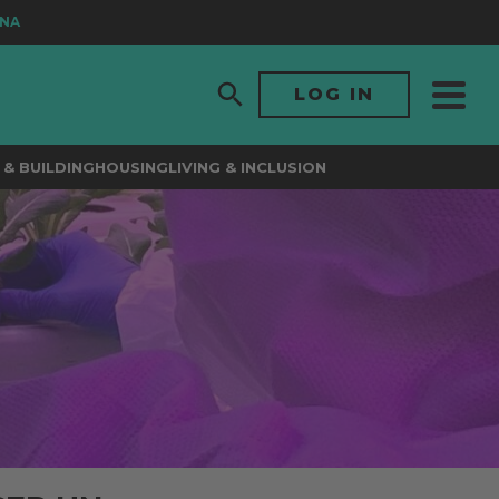
LOG IN
& BUILDING
HOUSING
LIVING & INCLUSION