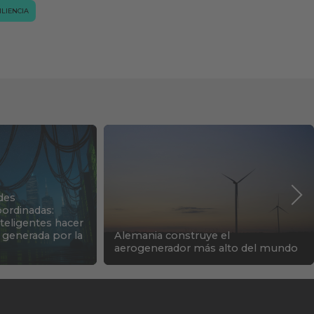
ILIENCIA
des
ordinadas:
nteligentes hacer
 generada por la
Alemania construye el
aerogenerador más alto del mundo