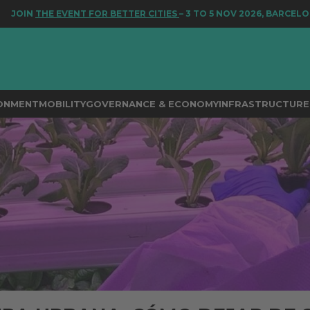
E EVENT FOR BETTER CITIES
– 3 TO 5 NOV 2026, BARCELONA
RONMENT
MOBILITY
GOVERNANCE & ECONOMY
INFRASTRUCTURE 