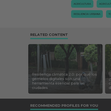
AGRICULTURA
AGRICUL
RESILIENCIA URBANA
T
RELATED CONTENT
Resiliencia climática 2.0: por qué los
gemelos digitales son una
¿
herramienta esencial para las
c
ciudades
d
RECOMMENDED PROFILES FOR YOU