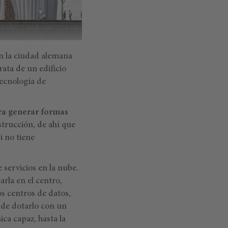
en la ciudad alemana
rata de un edificio
tecnología de
ara generar formas
trucción, de ahí que
i no tiene
 servicios en la nube.
arla en el centro,
os centros de datos,
 de dotarlo con un
ica capaz, hasta la