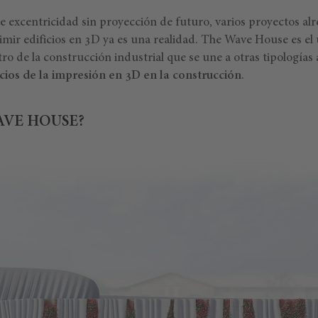
le excentricidad sin proyección de futuro, varios proyectos a
ir edificios en 3D ya es una realidad. The Wave House es el 
o de la construcción industrial que se une a otras tipologías
cios de la impresión en 3D en la construcción
.
AVE HOUSE?