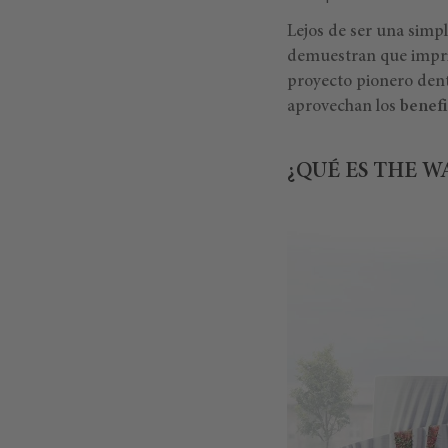
Lejos de ser una simp
demuestran que imprim
proyecto pionero dentr
aprovechan los
benefi
¿QUÉ ES THE W