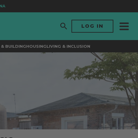
LOG IN
& BUILDING
HOUSING
LIVING & INCLUSION