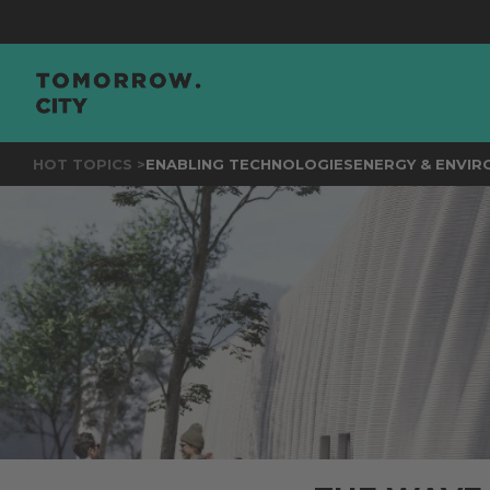
JOIN
THE 
HOT TOPICS >
ENABLING TECHNOLOGIES
ENERGY & ENVI