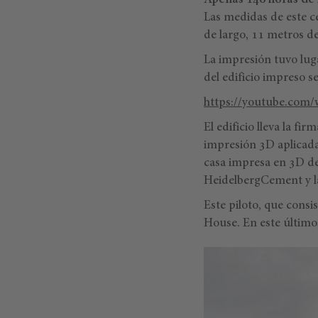
Apenas 140 horas de 
Las medidas de este c
de largo, 11 metros d
La impresión tuvo luga
del edificio impreso 
https://youtube.com
El edificio lleva la fir
impresión 3D aplicada
casa impresa en 3D de
HeidelbergCement y 
Este piloto, que consi
House. En este últim