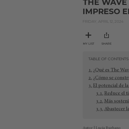
THE WAVE 
IMPRESO E
FRIDAY, APRIL 12, 2024
MY LIST
SHARE
TABLE OF CONTENTS
¿Qué es The Wav
¿Cómo se constr
El potencial de l
Reduce el t
Más sosteni
Abastecer 
Autor | Lucía Burbano