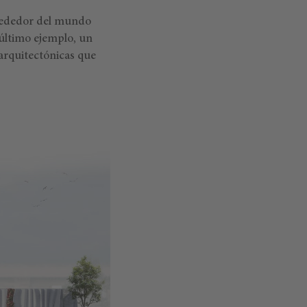
lrededor del mundo
último ejemplo, un
 arquitectónicas que