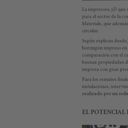
La impresora 3D que 
para el sector de la c
Materials, que además
circular.
Según explican desde
hormigón impreso en 
comparación con el ce
buenas propiedades de 
impresa con gran prec
Para los remates final
instalaciones, intervi
realizado por un sofi
EL POTENCIAL 