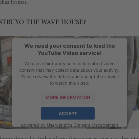
ichas formas.
STRUYÓ THE WAVE HOUSE?
We need your consent to load the
YouTube Video service!
We use a third party service to embed video
content that may collect data about your activity.
Please review the details and accept the service
to watch this video.
MORE INFORMATION
ACCEPT
powered by
Usercentrics Consent Management
Platform