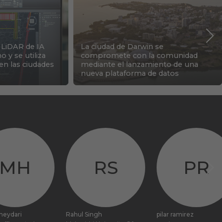
 LiDAR de IA
La ciudad de Darwin se
 y se utiliza
compromete con la comunidad
 en las ciudades
mediante el lanzamiento de una
nueva plataforma de datos
MH
RS
PR
heydari
Rahul Singh
pilar ramirez