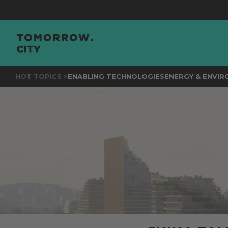
JOI
HOT TOPICS >
ENABLING TECHNOLOGIES
ENERGY & ENVI