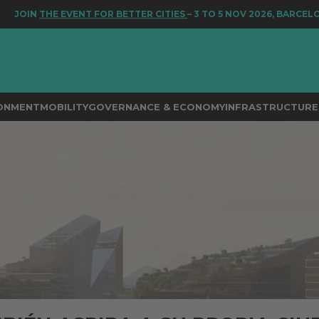
N
THE EVENT FOR BETTER CITIES
– 3 TO 5 NOV 2026, BARCELONA
RONMENT
MOBILITY
GOVERNANCE & ECONOMY
INFRASTRUCTURE 