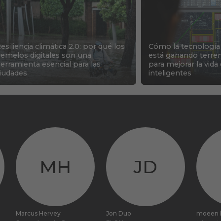
esiliencia climática 2.0: por qué los
Cómo la tecnología
emelos digitales son una
está ganando terreno
erramienta esencial para las
para mejorar la vida
iudades
inteligentes
MH
JD
Marcus Hervey
Jon Duo
moeen 