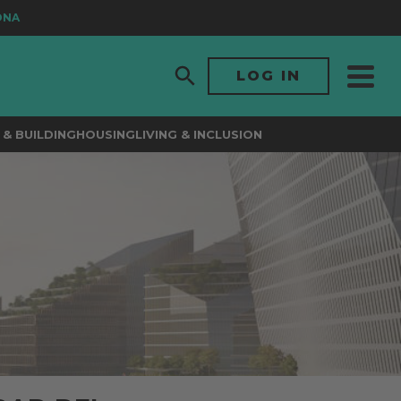
LOG IN
& BUILDING
HOUSING
LIVING & INCLUSION