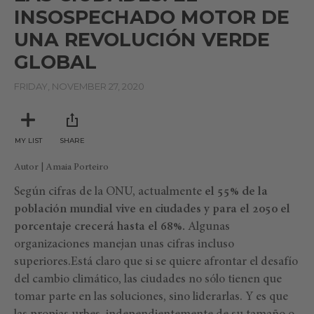
INSOSPECHADO MOTOR DE
UNA REVOLUCIÓN VERDE
GLOBAL
FRIDAY, NOVEMBER 27, 2020
MY LIST
SHARE
Autor | Amaia Porteiro
Según cifras de la ONU, actualmente
el 55% de la
población mundial vive en ciudades y para el 2050 el
porcentaje crecerá hasta el 68%.
Algunas
organizaciones manejan unas cifras incluso
superiores.Está claro que si se quiere afrontar el desafío
del cambio climático, las ciudades no sólo tienen que
tomar parte en las soluciones, sino liderarlas. Y es que