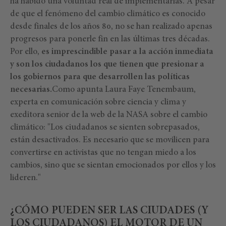
ha habido una voluntad real de implementarlas. A pesar
de que el fenómeno del cambio climático es conocido
desde finales de los años 80, no se han realizado apenas
progresos para ponerle fin en las últimas tres décadas.
Por ello,
es imprescindible pasar a la acción inmediata
y son los ciudadanos los que tienen que presionar a
los gobiernos para que desarrollen las políticas
necesarias.
Como apunta Laura Faye Tenembaum,
experta en comunicación sobre ciencia y clima y
exeditora senior de la web de la NASA sobre el cambio
climático: "Los ciudadanos se sienten sobrepasados,
están desactivados. Es necesario que se movilicen para
convertirse en activistas que no tengan miedo a los
cambios, sino que se sientan emocionados por ellos y los
lideren."
¿CÓMO PUEDEN SER LAS CIUDADES (Y
LOS CIUDADANOS) EL MOTOR DE UN