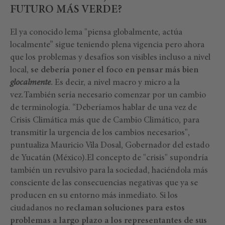
FUTURO MÁS VERDE?
El ya conocido lema "piensa globalmente, actúa
localmente” sigue teniendo plena vigencia pero ahora
que los problemas y desafíos son visibles incluso a nivel
local,
se debería poner el foco en pensar más bien
glocalmente
.
Es decir, a nivel macro y micro a la
vez.También sería necesario comenzar por un cambio
de terminología. “Deberíamos hablar de una vez de
Crisis Climática más que de Cambio Climático, para
transmitir la urgencia de los cambios necesarios",
puntualiza Mauricio Vila Dosal, Gobernador del estado
de Yucatán (México).El concepto de "crisis" supondría
también un revulsivo para la sociedad, haciéndola más
consciente de las consecuencias negativas que ya se
producen en su entorno más inmediato. Si los
ciudadanos no
reclaman soluciones para estos
problemas a largo plazo a los representantes de sus