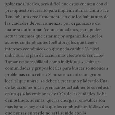
gobiernos locales
, será difícil que estos cuenten con el
presupuesto necesario para implementarlas.Laura Faye
Tenembaum cree firmemente en que
los habitantes de
las ciudades deben comenzar por organizarse de
manera autónoma
: "como ciudadanos, para poder
actuar tenemos que estar mejor organizados que los
actores contaminantes (pollutors), los que tienen
intereses económicos en que nada cambie."A nivel
individual, el plan de acción más efectivo es sencillo:•
Tomar responsabilidad como individuos.• Unirse a
comunidades y grupos locales para buscar soluciones a
problemas concretos.• Si no se encuentra un grupo
local al que unirse, se debería crear uno y liderarlo.Una
de las acciones más apremiantes actualmente es reducir
en un 45% las emisiones de CO2 de las ciudades. Se ha
demostrado, además, que las energías renovables son
más baratas hoy en día que los combustibles fósiles.Y es
que
pensar en verde no está reñido con la