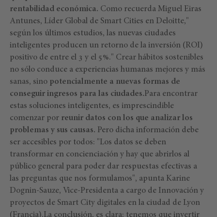
rentabilidad económica.
Como recuerda Miguel Eiras
Antunes, Líder Global de Smart Cities en Deloitte,"
según los últimos estudios, las nuevas ciudades
inteligentes producen un retorno de la inversión (ROI)
positivo de entre el 3 y el 5%." Crear hábitos sostenibles
no sólo conduce a experiencias humanas mejores y más
sanas, sino
potencialmente a nuevas formas de
conseguir ingresos para las ciudades.
Para encontrar
estas soluciones inteligentes, es imprescindible
comenzar por
reunir datos con los que analizar los
problemas y sus causas.
Pero dicha información debe
ser accesibles por todos: "Los datos se deben
transformar en concienciación y hay que abrirlos al
público general para poder dar respuestas efectivas a
las preguntas que nos formulamos", apunta Karine
Dognin-Sauze, Vice-Presidenta a cargo de Innovación y
proyectos de Smart City digitales en la ciudad de Lyon
(Francia).La conclusión, es clara: tenemos que invertir