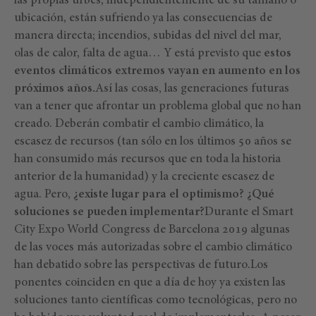
las propias urbes, independientemente de su tamaño o
ubicación, están sufriendo ya las consecuencias de
manera directa; incendios, subidas del nivel del mar,
olas de calor, falta de agua… Y está previsto que
estos
eventos climáticos extremos vayan en aumento en los
próximos años.
Así las cosas, las generaciones futuras
van a tener que afrontar un problema global que no han
creado. Deberán combatir el cambio climático, la
escasez de recursos (tan sólo en los últimos 50 años se
han consumido más recursos que en toda la historia
anterior de la humanidad) y la creciente escasez de
agua. Pero,
¿existe lugar para el optimismo? ¿Qué
soluciones se pueden implementar?
Durante el Smart
City Expo World Congress de Barcelona 2019 algunas
de las voces más autorizadas sobre el cambio climático
han debatido sobre las perspectivas de futuro.Los
ponentes coinciden en que a día de hoy ya existen las
soluciones tanto científicas como tecnológicas, pero no