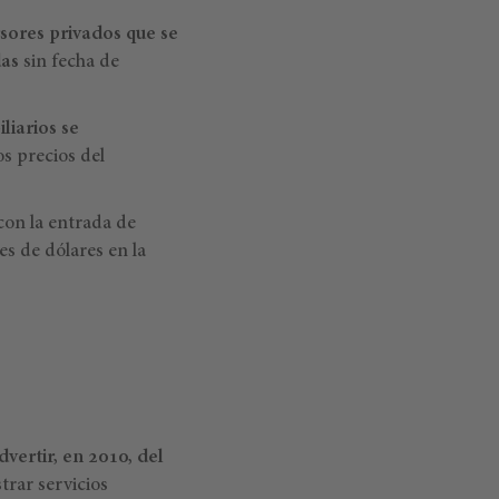
rsores privados que se
das
sin fecha de
liarios se
os precios del
con la entrada de
es de dólares en la
dvertir, en 2010, del
trar servicios