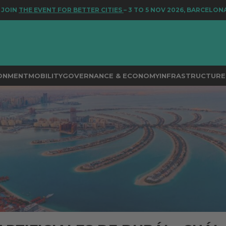
 EVENT FOR BETTER CITIES
– 3 TO 5 NOV 2026, BARCELONA
RONMENT
MOBILITY
GOVERNANCE & ECONOMY
INFRASTRUCTURE 