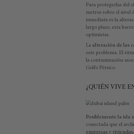
Para protegerlas del o
metros sobre el nivel 
inmediata es la alterac
largo plazo, esta barre
optimistas.
La
alteración de las 
este problema. El rit
la contaminación asoci
Golfo Pérsico.
¿QUIÉN VIVE EN
Posiblemente la isla 
conectada que el arch
empresas y viviendas