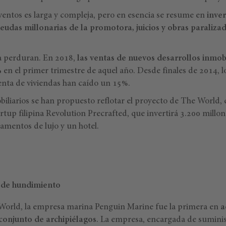
eventos es larga y compleja, pero en esencia se resume en
inve
eudas millonarias de la promotora, juicios y obras paraliza
a perduran. En 2018,
las ventas de nuevos desarrollos inmobi
%
en el primer trimestre de aquel año. Desde finales de 2014, l
ta de viviendas han caído un 15%.
iliarios se han propuesto reflotar el proyecto de The World, 
rtup filipina Revolution Precrafted, que invertirá 3.200 millon
amentos de lujo y un hotel.
 de hundimiento
orld, la empresa marina Penguin Marine fue la primera en
a
conjunto de archipiélagos
. La empresa, encargada de suminis