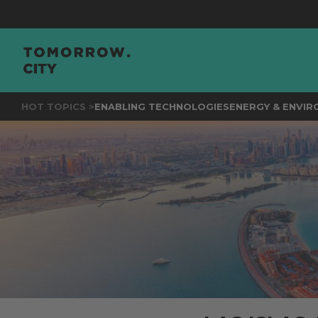
JOIN
THE
HOT TOPICS >
ENABLING TECHNOLOGIES
ENERGY & ENVI