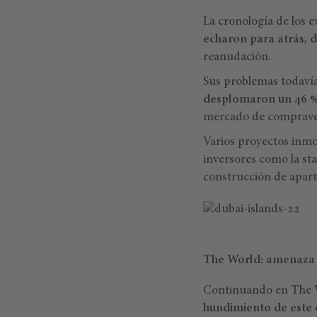
La cronología de los 
echaron para atrás, d
reanudación.
Sus problemas todaví
desplomaron un 46 
mercado de compraven
Varios proyectos inmob
inversores como la sta
construcción de apart
The World: amenaza
Continuando en The W
hundimiento de este 