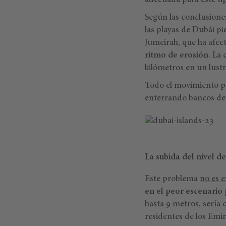
adecuada para este t
Según las conclusione
las playas de Dubái pi
Jumeirah, que ha afect
ritmo de erosión
. La
kilómetros en un lustr
Todo el movimiento p
enterrando bancos de 
La subida del nivel d
Este problema
no es e
en el peor escenario 
hasta 9 metros, sería 
residentes de los Emi