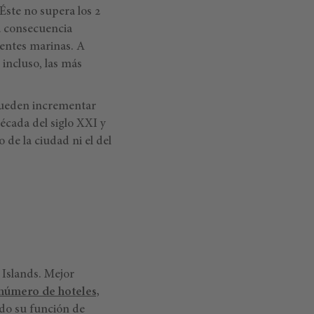
 Éste no supera los 2
La consecuencia
rientes marinas. A
 incluso, las más
ueden incrementar
écada del siglo XXI y
de la ciudad ni el del
 Islands. Mejor
número de hoteles,
do su función de