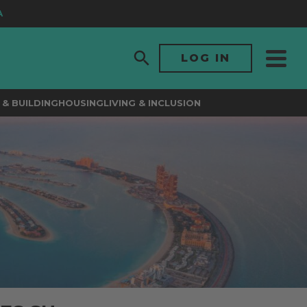
LOG IN
& BUILDING
HOUSING
LIVING & INCLUSION