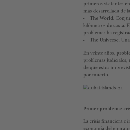
primeros visitantes en
más desarrollada de la
The World
. Conju
kilómetros de costa. E
problemas ha registra
The Universe
. Una
En veinte años,
probl
problemas judiciales,
de que estos imprevist
por muerto.
Primer problema: cri
La crisis financiera e
economía del emirato 