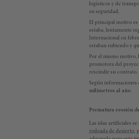
logísticos y de transp
su seguridad.
El principal motivo es
estaba, lentamente re
Internacional en febr
estaban subiendo y qu
Por el mismo motivo, l
promotora del proyect
rescindir su contrato.
Según informaciones 
milímetros al año.
Prematura erosión de
Las islas artificiales
rodeada de desierto
, 