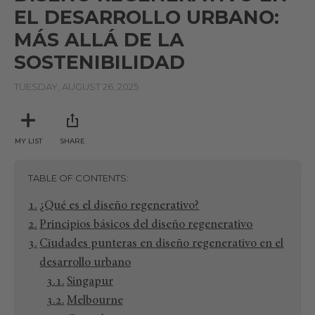
EL DESARROLLO URBANO:
MÁS ALLÁ DE LA
SOSTENIBILIDAD
TUESDAY, AUGUST 26, 2025
MY LIST
SHARE
TABLE OF CONTENTS
¿Qué es el diseño regenerativo?
Principios básicos del diseño regenerativo
Ciudades punteras en diseño regenerativo en el
desarrollo urbano
Singapur
Melbourne