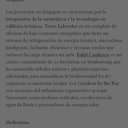
Singapur
Los proyectos en Singapur se caracterizan por la
i
ntegración de la naturaleza y la tecnología en
edificios icónicos
.
Torre Labrador
es un complejo de
oficinas de bajo consumo energético que tiene un
sistema de refrigeración de energía térmica, microclima
inteligente, fachadas eficientes y terrazas verdes que
reducen la carga térmica un 40%.
Bukit Canberra
es un
centro comunitario de 12 hectáreas en Sembawang que
ha mantenido árboles nativos y plantado especies
adicionales para intensificar la biodiversidad local y
regenerar ecosistemas locales. Los
Gardens by the Bay
son un icono del urbanismo regenerativo porque
funcionan como jardines verticales, recolectores de
agua de lluvia y generadores de energía solar.
Melbourne