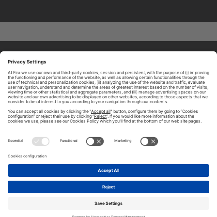
ABOUT TOMORROW.CITY
PRIVACY POLICY
CONTACT US
LEGAL NOTICE
© 2026 FIRA DE BARCELONA