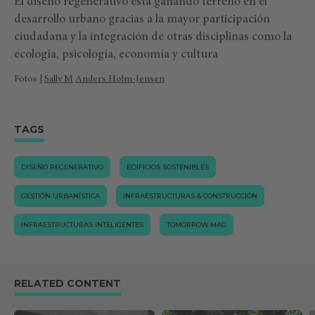
El diseño regenerativo está ganando terreno en el
desarrollo urbano gracias a la mayor participación
ciudadana y la integración de otras disciplinas como la
ecología, psicología, economía y cultura
Fotos |
Sally M
Anders Holm-Jensen
TAGS
DISEÑO REGENERATIVO
EDIFICIOS SOSTENIBLES
GESTIÓN URBANÍSTICA
INFRAESTRUCTURAS & CONSTRUCCIÓN
INFRAESTRUCTURAS INTELIGENTES
TOMORROW.MAG
RELATED CONTENT