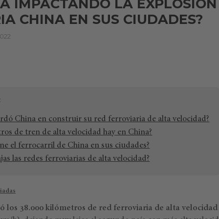
Á IMPACTANDO LA EXPLOSIÓN
IA CHINA EN SUS CIUDADES?
2022
dó China en construir su red ferroviaria de alta velocidad?
ros de tren de alta velocidad hay en China?
e el ferrocarril de China en sus ciudades?
as las redes ferroviarias de alta velocidad?
iadas
ó los 38.000 kilómetros de red ferroviaria de alta velocidad