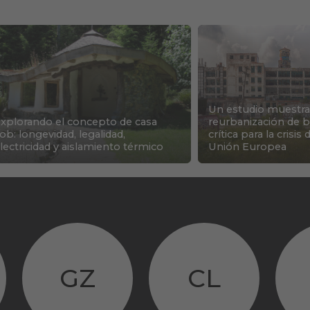
Un estudio muestra
xplorando el concepto de casa
reurbanización de b
ob: longevidad, legalidad,
crítica para la crisis
lectricidad y aislamiento térmico
Unión Europea
GZ
CL