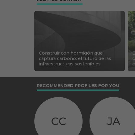
Construir con hormigón que
E
captura carbono: el futuro de las
c
infraestructuras sostenibles
e
RECOMMENDED PROFILES FOR YOU
CC
JA