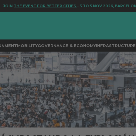
E EVENT FOR BETTER CITIES
– 3 TO 5 NOV 2026, BARCELONA
RONMENT
MOBILITY
GOVERNANCE & ECONOMY
INFRASTRUCTURE 