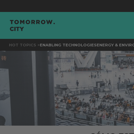
JOIN
TH
HOT TOPICS >
ENABLING TECHNOLOGIES
ENERGY & ENVI