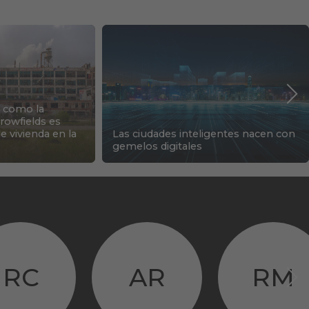
 como la
rowfields es
 de vivienda en la
Las ciudades inteligentes nacen con
gemelos digitales
RC
AR
RM