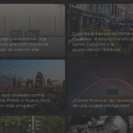
Cuando la basura se come a
claje y economía: una
ciudades: la economía circu
ula que solo funciona
como solución a la
do se cree en ella
acumulación residuos
 qué ciudades como
id, Pekín o Nueva York
¿Cómo financiar las necesi
nen más empleo?
de una ciudad inteligente?