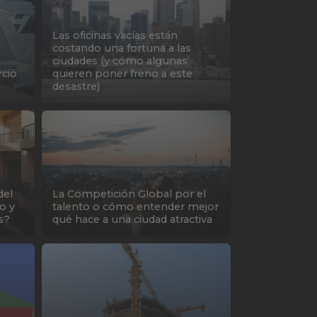
Las oficinas vacías están
costando una fortuna a las
ciudades (y cómo algunas
rcio
quieren poner freno a este
desastre)
del
La Competición Global por el
o y
talento o cómo entender mejor
s?
qué hace a una ciudad atractiva