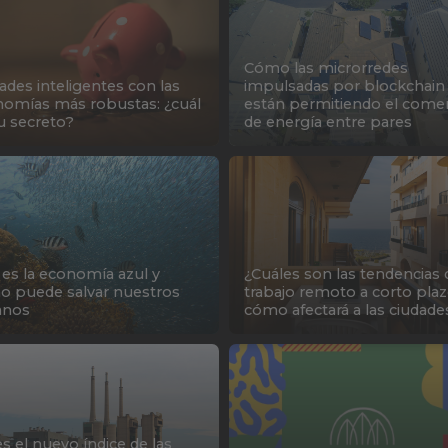
Cómo las microrredes
ades inteligentes con las
impulsadas por blockchain
omías más robustas: ¿cuál
están permitiendo el come
u secreto?
de energía entre pares
es la economía azul y
¿Cuáles son las tendencias 
 puede salvar nuestros
trabajo remoto a corto plaz
anos
cómo afectará a las ciudade
es el nuevo índice de las