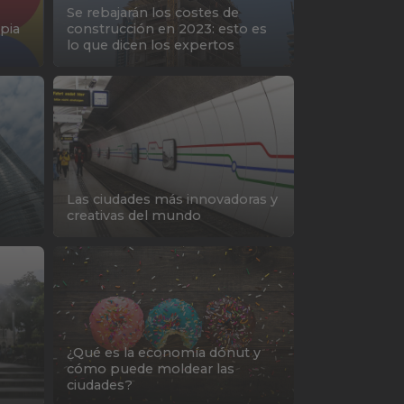
Se rebajarán los costes de
opia
construcción en 2023: esto es
lo que dicen los expertos
Las ciudades más innovadoras y
creativas del mundo
¿Qué es la economía dónut y
cómo puede moldear las
ciudades?