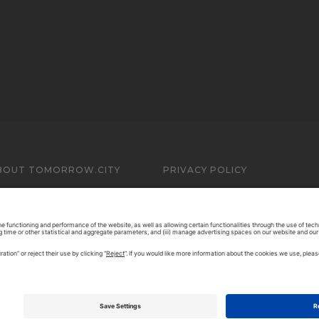
BOUT TOMORROW.CITY
PRIVACY POLICY
ONTACT US
LEGAL NOTICE