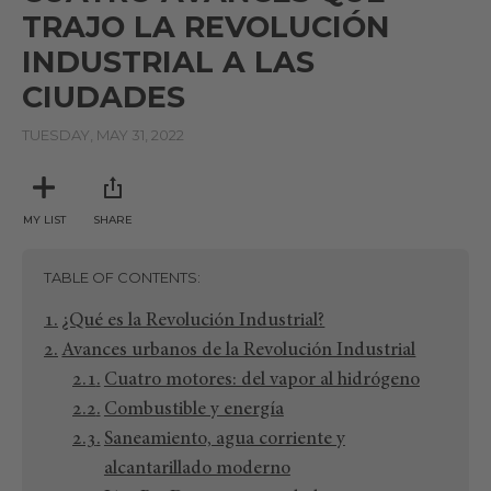
TRAJO LA REVOLUCIÓN
INDUSTRIAL A LAS
CIUDADES
TUESDAY, MAY 31, 2022
MY LIST
SHARE
TABLE OF CONTENTS
¿Qué es la Revolución Industrial?
Avances urbanos de la Revolución Industrial
Cuatro motores: del vapor al hidrógeno
Combustible y energía
Saneamiento, agua corriente y
alcantarillado moderno