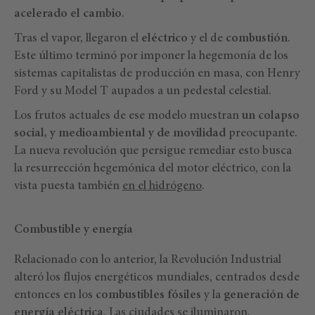
acelerado el cambio
.
Tras el vapor, llegaron el
eléctrico
y el de
combustión
.
Este último terminó por imponer la hegemonía de los
sistemas capitalistas de producción en masa, con Henry
Ford y su Model T aupados a un pedestal celestial.
Los frutos actuales de ese modelo muestran
un colapso
social, y medioambiental y de movilidad
preocupante.
La nueva revolución que persigue remediar esto busca
la resurrección hegemónica del motor eléctrico, con la
vista puesta también
en el hidrógeno
.
Combustible y energía
Relacionado con lo anterior, la Revolución Industrial
alteró los flujos energéticos mundiales, centrados desde
entonces en los
combustibles fósiles
y la
generación de
energía eléctrica
. Las ciudades se iluminaron,