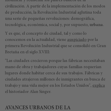
modificar y rediseñar los pilares básicos de la
civilización. A partir de la implementación de los modos
de producción, la Revolución Industrial aglutina toda
una serie de pequeñas revoluciones: demográfica,
tecnológica, económica, social y, por supuesto,
urbana
.
Y es que, el concepto de ciudad, tal y como lo
conocemos en la actualidad, viene
auspiciado
por la
primera Revolución Industrial que se consolidó en Gran
Bretaña en el siglo XVIII:
"Las ciudades crecieron porque las fábricas necesitaban
mano de obra y trabajadores cuyas familias requerían
lugares donde habitar cerca de sus trabajos. Fábricas y
ciudades atrajeron millones de inmigrantes en busca de
trabajo y una vida mejor en los Estados Unidos",
explica
el historiador Alan Singer.
AVANCES URBANOS DE LA