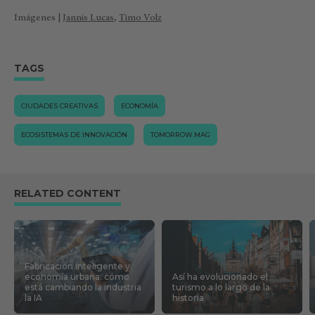
Imágenes |
Jannis Lucas
,
Timo Volz
TAGS
CIUDADES CREATIVAS
ECONOMÍA
ECOSISTEMAS DE INNOVACIÓN
TOMORROW.MAG
RELATED CONTENT
Fabricación inteligente y
economía urbana: cómo
Así ha evolucionado el
está cambiando la industria
turismo a lo largo de la
la IA
historia