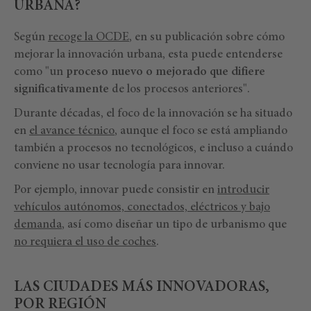
URBANA?
Según
recoge la OCDE
, en su publicación sobre cómo
mejorar la innovación urbana, esta puede entenderse
como "un
proceso nuevo o mejorado que difiere
significativamente
de los procesos anteriores".
Durante décadas, el foco de la innovación se ha situado
en
el avance técnico
, aunque el foco se está ampliando
también a procesos no tecnológicos, e incluso a cuándo
conviene no usar tecnología para innovar.
Por ejemplo, innovar puede consistir en
introducir
vehículos autónomos, conectados, eléctricos y bajo
demanda
, así como diseñar un tipo de urbanismo que
no requiera el uso de coches
.
LAS CIUDADES MÁS INNOVADORAS,
POR REGIÓN