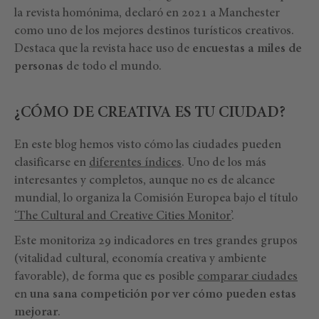
la revista homónima, declaró en 2021 a Manchester
como uno de los mejores destinos turísticos creativos.
Destaca que la revista hace uso de
encuestas a miles de
personas
de todo el mundo.
¿CÓMO DE CREATIVA ES TU CIUDAD?
En este blog hemos visto cómo las ciudades pueden
clasificarse en
diferentes índices
. Uno de los más
interesantes y completos, aunque no es de alcance
mundial, lo organiza la Comisión Europea bajo el título
‘T
he Cultural and Creative Cities Monitor’
.
Este monitoriza 29 indicadores en tres grandes grupos
(vitalidad cultural, economía creativa y ambiente
favorable), de forma que es posible
comparar ciudades
en
una sana competición por ver cómo pueden estas
mejorar
.