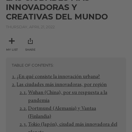
INNOVADORAS Y
CREATIVAS DEL MUNDO
THURSDAY, APRIL 21, 2022
MY LIST
SHARE
TABLE OF CONTENTS
¿En qué consiste la innovación urbana?
Las ciudades más innovadoras, por región
Wuhan (China), por su respuesta a la
pandemia
Dortmund (Alemania) y Vantaa
(Finlandia)
Tokio (Japón), ciudad más innovadora del