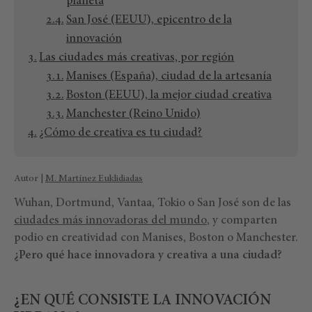
planeta
San José (EEUU), epicentro de la
innovación
Las ciudades más creativas, por región
Manises (España), ciudad de la artesanía
Boston (EEUU), la mejor ciudad creativa
Manchester (Reino Unido)
¿Cómo de creativa es tu ciudad?
Autor |
M. Martínez Euklidiadas
Wuhan, Dortmund, Vantaa, Tokio o San José son de las
ciudades más innovadoras del mundo
, y comparten
podio en creatividad con Manises, Boston o Manchester.
¿Pero qué hace innovadora y creativa a una ciudad?
¿EN QUÉ CONSISTE LA INNOVACIÓN