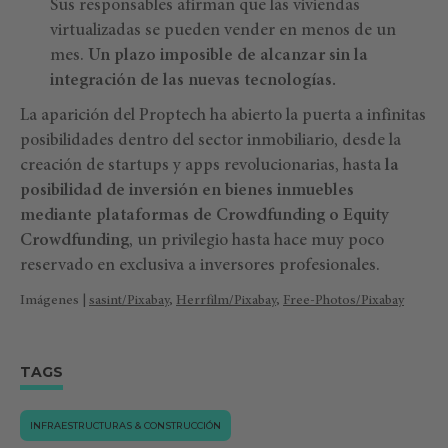
Sus responsables afirman que las viviendas
virtualizadas se pueden vender en menos de un
mes.
Un plazo imposible de alcanzar sin la
integración de las nuevas tecnologías.
La aparición del Proptech ha abierto la puerta a infinitas
posibilidades dentro del sector inmobiliario, desde la
creación de startups y apps revolucionarias, hasta
la
posibilidad de inversión en bienes inmuebles
mediante plataformas de Crowdfunding o Equity
Crowdfunding
, un privilegio hasta hace muy poco
reservado en exclusiva a inversores profesionales.
Imágenes |
sasint/Pixabay
,
Herrfilm/Pixabay
,
Free-Photos/Pixabay
TAGS
INFRAESTRUCTURAS & CONSTRUCCIÓN