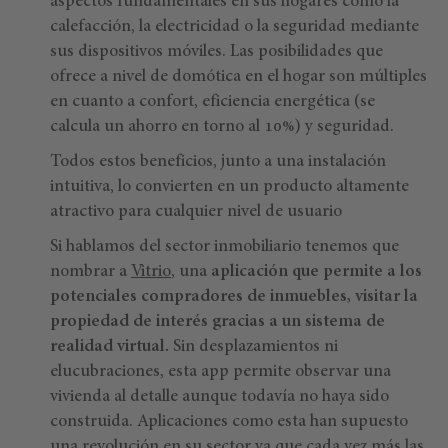
aspectos fundamentales en sus hogares como la
calefacción, la electricidad o la seguridad mediante
sus dispositivos móviles. Las posibilidades que
ofrece a nivel de domótica en el hogar son múltiples
en cuanto a confort, eficiencia energética (se
calcula un ahorro en torno al 10%) y seguridad.
Todos estos beneficios, junto a una instalación
intuitiva, lo convierten en un producto altamente
atractivo para cualquier nivel de usuario
Si hablamos del sector inmobiliario tenemos que
nombrar a
Vitrio
, una
aplicación que permite a los
potenciales compradores de inmuebles, visitar la
propiedad de interés gracias a un sistema de
realidad virtual.
Sin desplazamientos ni
elucubraciones, esta app permite observar una
vivienda al detalle aunque todavía no haya sido
construida. Aplicaciones como esta han supuesto
una revolución en su sector ya que cada vez más las