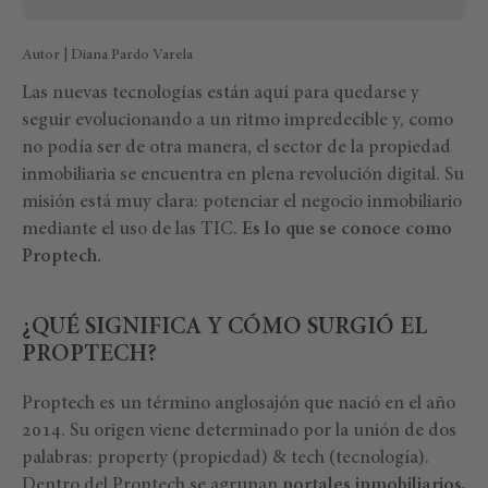
Autor | Diana Pardo Varela
Las nuevas tecnologías están aquí para quedarse y
seguir evolucionando a un ritmo impredecible y, como
no podía ser de otra manera, el sector de la propiedad
inmobiliaria se encuentra en plena revolución digital. Su
misión está muy clara: potenciar el negocio inmobiliario
mediante el uso de las TIC.
Es lo que se conoce como
Proptech.
¿QUÉ SIGNIFICA Y CÓMO SURGIÓ EL
PROPTECH?
Proptech es un término anglosajón que nació en el año
2014. Su origen viene determinado por la unión de dos
palabras: property (propiedad) & tech (tecnología).
Dentro del Proptech se agrupan
portales inmobiliarios,