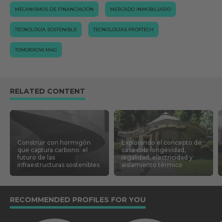
MECANISMOS DE FINANCIACIÓN
MERCADO INMOBILIARIO
TECNOLOGÍA SOSTENIBLE
TECNOLOGÍAS PROPTECH
TOMORROW.MAG
RELATED CONTENT
Construir con hormigón
Explorando el concepto de
que captura carbono: el
casa cob: longevidad,
futuro de las
legalidad, electricidad y
infraestructuras sostenibles
aislamiento térmico
RECOMMENDED PROFILES FOR YOU