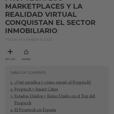
MARKETPLACES Y LA
REALIDAD VIRTUAL
CONQUISTAN EL SECTOR
INMOBILIARIO
FRIDAY, NOVEMBER 13, 2020
MY LIST
SHARE
TABLE OF CONTENTS
¿Qué significa y cómo surgió el Proptech?
Proptech y Smart Cities
Estados Unidos y Reino Unido en el Top del
Proptech
El Proptech en España