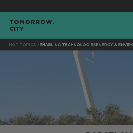
JOIN
T
HOT TOPICS >
ENABLING TECHNOLOGIES
ENERGY & ENVI