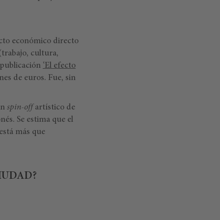
pacto económico directo
trabajo, cultura,
 publicación
‘El efecto
nes de euros. Fue, sin
un
spin-off
artístico de
nés. Se estima que el
 está más que
CIUDAD?