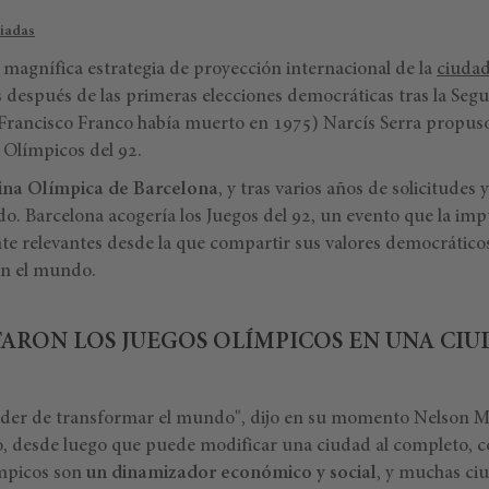
iadas
magnífica estrategia de proyección internacional de la
ciudad
 después de las primeras elecciones democráticas tras la Seg
 Francisco Franco había muerto en 1975) Narcís Serra propu
 Olímpicos del 92.
ina Olímpica de Barcelona
, y tras varios años de solicitudes
ado. Barcelona acogería los Juegos del 92, un evento que la impu
 relevantes desde la que compartir sus valores democrático
n el mundo.
ARON LOS JUEGOS OLÍMPICOS EN UNA CI
poder de transformar el mundo", dijo en su momento Nelson M
 desde luego que puede modificar una ciudad al completo, c
ímpicos son
un dinamizador económico y social
, y muchas ci