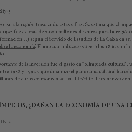
vo para la región trasciende estas cifras. Se estima que el im
a 1992 fue de más de
7.000 millones de euros para la región
(
, formación…) según el Servicio de Estudios de La Caixa en su
obre la economía’
. El impacto inducido superó los 18.670 millo
o".
ortante de la inversión fue el gasto en
"olimpiada cultural"
, 
entre 1988 y 1992 y que dinamizó el panorama cultural barcelo
llones de euros en moneda actual. El rédito de esta inversión
LÍMPICOS, ¿DAÑAN LA ECONOMÍA DE UNA 