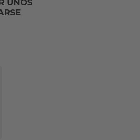
R UNOS
ARSE