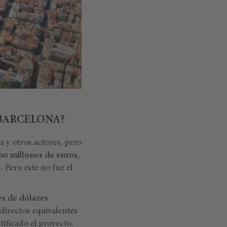
 BARCELONA?
 y otros actores, pero
00 millones de euros
,
 Pero este no fue el
es de dólares
 directos equivalentes
tificado el proyecto.