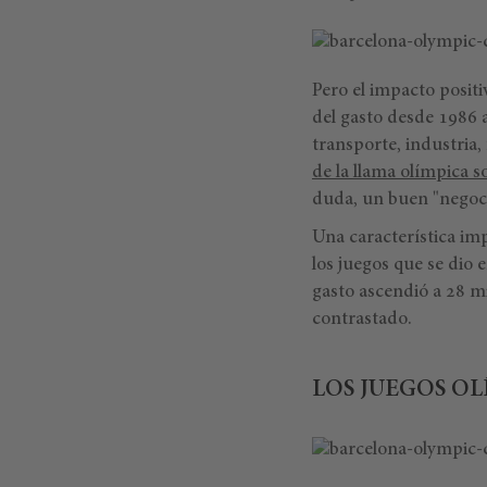
Pero el impacto positi
del gasto desde 1986 
transporte, industria
de la llama olímpica s
duda, un buen "negoci
Una característica imp
los juegos que se dio 
gasto ascendió a 28 mi
contrastado.
LOS JUEGOS O