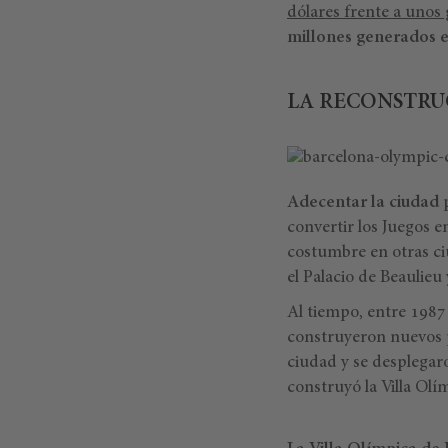
dólares frente a unos
millones generados e
LA RECONSTRU
Adecentar la ciudad
p
convertir los Juegos e
costumbre en otras ciu
el Palacio de Beaulieu
Al tiempo, entre 1987
construyeron nuevos p
ciudad y se desplega
construyó la Villa Olí