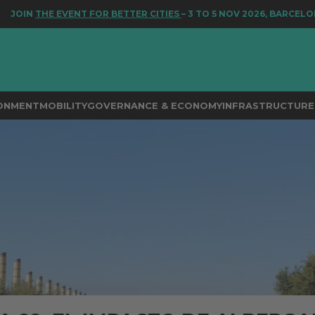
HE EVENT FOR BETTER CITIES
– 3 TO 5 NOV 2026, BARCELONA
RONMENT
MOBILITY
GOVERNANCE & ECONOMY
INFRASTRUCTURE 