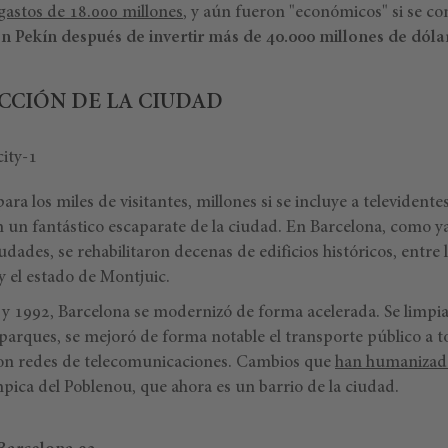
 gastos de 18.000 millones
, y aún fueron "económicos" si se c
n Pekín después de invertir más de 40.000 millones de dóla
CCIÓN DE LA CIUDAD
ara los miles de visitantes, millones si se incluye a televident
n un fantástico escaparate de la ciudad. En Barcelona, como y
dades, se rehabilitaron decenas de edificios históricos, entre
 y el estado de Montjuic.
 y 1992, Barcelona se modernizó de forma acelerada. Se limpia
arques, se mejoró de forma notable el transporte público a to
ron redes de telecomunicaciones. Cambios que
han humanizado
mpica del Poblenou, que ahora es un barrio de la ciudad.