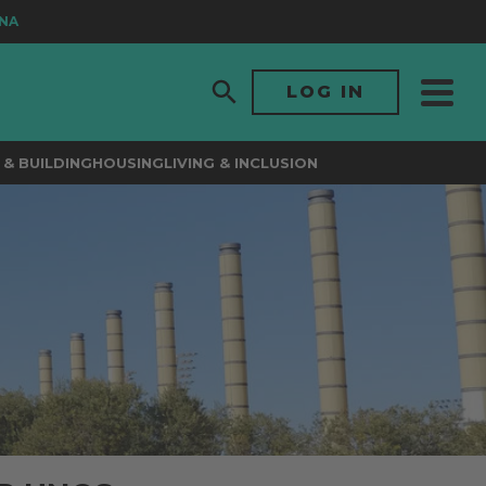
LOG IN
& BUILDING
HOUSING
LIVING & INCLUSION