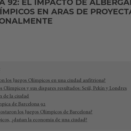
 92: EL IMPACTO DE ALBERGA
ÍMPICOS EN ARAS DE PROYECT
IONALMENTE
 los Juegos Olímpicos en una ciudad anfitriona?
s Olímpicos y sus dispares resultados: Seúl, Pekín y Londres
n de la ciudad
ímpica de Barcelona 92
ostaron los Juegos Olímpicos de Barcelona?
icos, ¿dañan la economía de una ciudad?