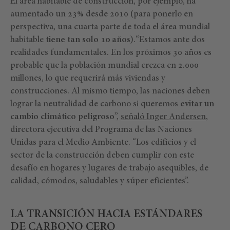
El área habitable de construcción, por ejemplo, ha
aumentado un 23% desde 2010 (para ponerlo en
perspectiva, una cuarta parte de toda el área mundial
habitable
tiene tan solo 10 años
).“Estamos ante dos
realidades fundamentales. En los próximos 30 años es
probable que la población mundial crezca en 2.000
millones, lo que requerirá más viviendas y
construcciones. Al mismo tiempo, las naciones deben
lograr la neutralidad de carbono si queremos
evitar un
cambio climático peligroso
”,
señaló Inger Andersen
,
directora ejecutiva del Programa de las Naciones
Unidas para el Medio Ambiente. “Los edificios y el
sector de la construcción deben cumplir con este
desafío en hogares y lugares de trabajo asequibles, de
calidad, cómodos, saludables y súper eficientes”.
LA TRANSICIÓN HACIA ESTÁNDARES
DE CARBONO CERO