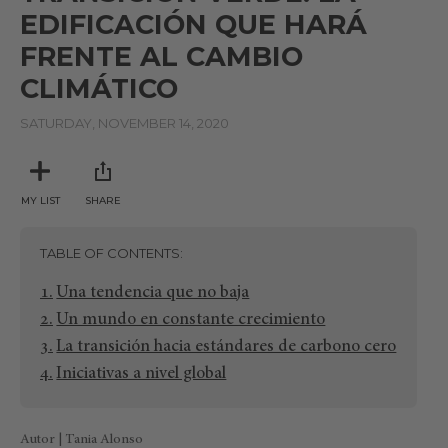
EDIFICACIÓN QUE HARÁ
FRENTE AL CAMBIO
CLIMÁTICO
SATURDAY, NOVEMBER 14, 2020
MY LIST
SHARE
TABLE OF CONTENTS
Una tendencia que no baja
Un mundo en constante crecimiento
La transición hacia estándares de carbono cero
Iniciativas a nivel global
Autor | Tania Alonso