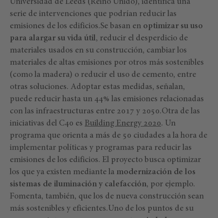
Universidad de Leeds (Reino Unido), identifica una
serie de intervenciones que podrían reducir las
emisiones de los edificios.Se basan en
optimizar su uso
para alargar su vida útil
, reducir el desperdicio de
materiales usados en su construcción, cambiar los
materiales de altas emisiones por otros más sostenibles
(como la madera) o reducir el uso de cemento, entre
otras soluciones. Adoptar estas medidas, señalan,
puede reducir hasta un 44% las emisiones relacionadas
con las infraestructuras entre 2017 y 2050.Otra de las
iniciativas del C40 es
Building Energy 2020
. Un
programa que orienta a más de 50 ciudades a la hora de
implementar políticas y programas para reducir las
emisiones de los edificios. El proyecto busca optimizar
los que ya existen mediante la
modernización de los
sistemas de iluminación y calefacción
, por ejemplo.
Fomenta, también, que los de nueva construcción sean
más sostenibles y eficientes.Uno de los puntos de su