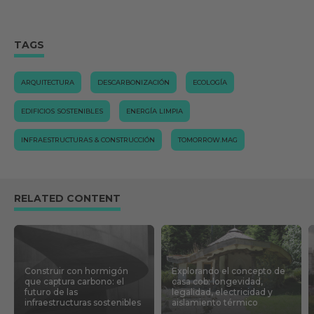
TAGS
ARQUITECTURA
DESCARBONIZACIÓN
ECOLOGÍA
EDIFICIOS SOSTENIBLES
ENERGÍA LIMPIA
INFRAESTRUCTURAS & CONSTRUCCIÓN
TOMORROW.MAG
RELATED CONTENT
Construir con hormigón
Explorando el concepto de
que captura carbono: el
casa cob: longevidad,
futuro de las
legalidad, electricidad y
infraestructuras sostenibles
aislamiento térmico