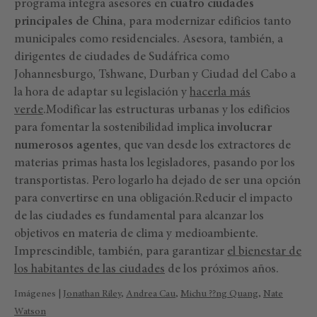
programa integra asesores en
cuatro ciudades
principales de China
, para modernizar edificios tanto
municipales como residenciales. Asesora, también, a
dirigentes de ciudades de Sudáfrica como
Johannesburgo, Tshwane, Durban y Ciudad del Cabo a
la hora de adaptar su legislación y
hacerla más
verde
.Modificar las estructuras urbanas y los edificios
para fomentar la sostenibilidad implica
involucrar
numerosos agentes
, que van desde los extractores de
materias primas hasta los legisladores, pasando por los
transportistas. Pero logarlo ha dejado de ser una opción
para convertirse en una obligación.Reducir el impacto
de las ciudades es fundamental para alcanzar los
objetivos en materia de clima y medioambiente.
Imprescindible, también, para garantizar
el bienestar de
los habitantes de las ciudades
de los próximos años.
Imágenes |
Jonathan Riley
,
Andrea Cau
,
Michu ??ng Quang
,
Nate
Watson