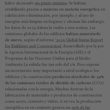
haber alcanzado
un punto máximo
. Se habían
estabilizado gracias a
mejoras en materia energética
en
calefacción e iluminación, por ejemplo, y al uso de
energías más limpias en hogares y oficinas.Sin embargo,
los datos de 2019 daban la vuelta a esta noticia. Las
emisiones globales de los edificios
habían aumentado
de nuevo
, según el informe
‘2019 Global Status Report
for Buildings and Construction’
, desarrollado por la por
la Agencia Internacional de la Energía (AIE) y el
Programa de las Naciones Unidas para el Medio
Ambiente.La subida fue tan solo del 2%. Pero supone
un incremento muy importante a nivel ecológico: los
edificios y la construcción
producen alrededor de 39%
de las emisiones totales de dióxido de carbono
(CO2)
relacionadas con la energía. Muchas derivan de la
fabricación de materiales y productos de construcción
como acero, cemento y vidrio. A su vez, la producción
energética en su conjunto genera un
40% de las