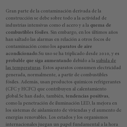
Gran parte de la contaminación derivada de la
construcción se debe sobre todo a la actividad de
industrias intensivas como el acero y a la
quema de
combustibles fósiles
. Sin embargo, en los últimos años
han saltado las alarmas en relación a otros focos de
contaminación como los
aparatos de aire
acondicionado
.Su uso se ha triplicado desde 2010, y
es
probable que siga aumentando
debido a la
subida de
las temperaturas
. Estos aparatos consumen electricidad
generada, normalmente, a partir de combustibles
fósiles. Además, usan productos químicos refrigerantes
(CFC y HCFC) que contribuyen al calentamiento
global.Se han dado, también,
tendencias positivas
,
como la penetración de iluminación LED, la mejora en
los sistemas de aislamiento de viviendas y el aumento de
energías renovables. Los estados y los organismos
internacionales juegan un papel fundamental a la hora