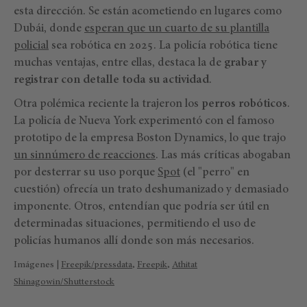
esta dirección. Se están acometiendo en lugares como
Dubái, donde
esperan que un cuarto de su plantilla
policial
sea robótica en 2025. La policía robótica tiene
muchas ventajas, entre ellas, destaca la de
grabar y
registrar con detalle toda su actividad
.
Otra polémica reciente la trajeron los
perros robóticos
.
La policía de Nueva York experimentó con el famoso
prototipo de la empresa Boston Dynamics, lo que trajo
un sinnúmero de reacciones
. Las más críticas abogaban
por desterrar su uso porque
Spot
(el "perro" en
cuestión) ofrecía un trato deshumanizado y demasiado
imponente. Otros, entendían que podría ser útil en
determinadas situaciones, permitiendo el uso de
policías humanos allí donde son más necesarios.
Imágenes |
Freepik/pressdata
,
Freepik
,
Athitat
Shinagowin/Shutterstock