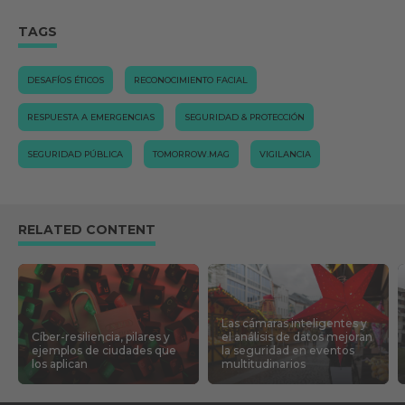
TAGS
DESAFÍOS ÉTICOS
RECONOCIMIENTO FACIAL
RESPUESTA A EMERGENCIAS
SEGURIDAD & PROTECCIÓN
SEGURIDAD PÚBLICA
TOMORROW.MAG
VIGILANCIA
RELATED CONTENT
Las cámaras inteligentes y
Cíber-resiliencia, pilares y
el análisis de datos mejoran
ejemplos de ciudades que
la seguridad en eventos
los aplican
multitudinarios