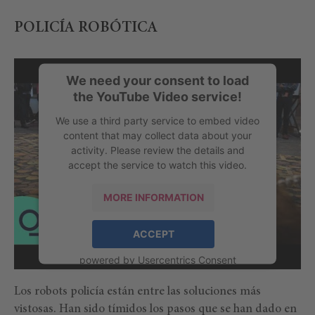
POLICÍA ROBÓTICA
We need your consent to load
the YouTube Video service!
We use a third party service to embed video
content that may collect data about your
activity. Please review the details and
accept the service to watch this video.
MORE INFORMATION
ACCEPT
powered by
Usercentrics Consent
Management Platform
Los robots policía están entre las soluciones más
vistosas. Han sido tímidos los pasos que se han dado en