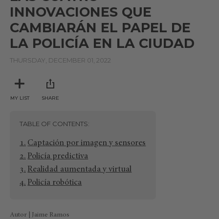
INNOVACIONES QUE
CAMBIARÁN EL PAPEL DE
LA POLICÍA EN LA CIUDAD
THURSDAY, DECEMBER 01, 2022
MY LIST
SHARE
TABLE OF CONTENTS
Captación por imagen y sensores
Policía predictiva
Realidad aumentada y virtual
Policía robótica
Autor | Jaime Ramos