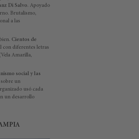
anz Di Salvo
. Apoyado
rno. Brutalismo,
onal a las
 bien.
Cientos de
 con diferentes letras
(Vela Amarilla,
nismo social y las
 sobre un
organizado usó cada
en un desarrollo
CAMPIA