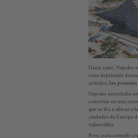
Hacia 1960, Nápoles 
zona deprimida dura
artístico,
las penuria
Nápoles necesitaba un
construir en una nueva
que se iba a ubicar a
ciudades de Europa du
vulnerables.
Pero, para cumplir con