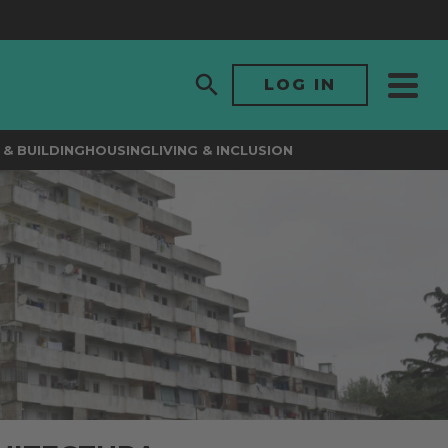
LOG IN
& BUILDING
HOUSING
LIVING & INCLUSION