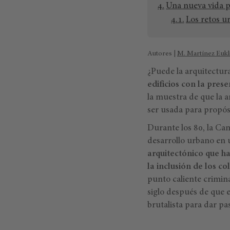
Una nueva vida p
Los retos u
Autores |
M. Martínez Eukl
¿Puede la arquitectura 
edificios con la pres
la muestra de que la 
ser usada para propósi
Durante los 80, la Ca
desarrollo urbano en 
arquitectónico que ha
la inclusión de los co
punto caliente crimin
siglo después de que 
brutalista para dar p