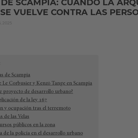
 DE SCAMPIA: CUANDO LA AR
 SE VUELVE CONTRA LAS PERS
 2025
las de Scampia
de Le Corbusier y Kenzō Tange en Scampia
te proyecto de desarrollo urbano?
licación de la ley 167
n y ocupación tras el terremoto
s de las Velas
ursos públicos en la zona
a de la policía en el desarrollo urbano