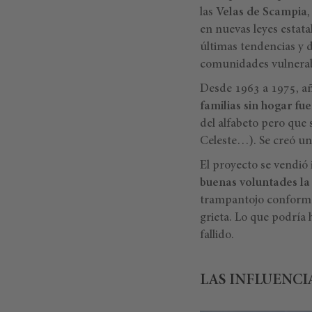
las
Velas de Scampia
en nuevas leyes estat
últimas tendencias y d
comunidades vulnerabl
Desde 1963 a 1975, año
familias sin hogar fu
del alfabeto pero que 
Celeste…). Se creó un 
El proyecto se vendió
buenas voluntades la
trampantojo conformad
grieta. Lo que podría 
fallido.
LAS INFLUENCI