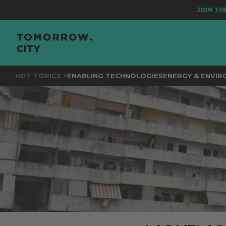
JOIN
THE EVENT FOR BE
HOT TOPICS >
ENABLING TECHNOLOGIES
ENERGY & ENVI