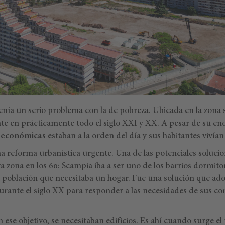
tenía un serio problema
con la
de pobreza. Ubicada en la zona s
nte
en
prácticamente todo el siglo XXI y XX. A pesar de su e
s económicas
estaban a la orden del día y sus habitantes vivía
a reforma urbanística urgente. Una de las potenciales soluci
 zona en los 60: Scampia iba a ser uno de los barrios dormitor
 la población que necesitaba un hogar. Fue una solución que a
rante el siglo XX para responder a las necesidades de sus 
 ese objetivo, se necesitaban edificios. Es ahí cuando surge el