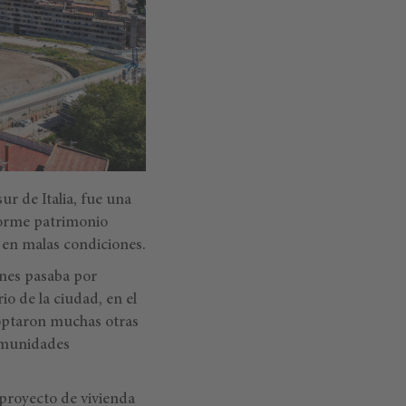
ur de Italia, fue una
norme patrimonio
n en malas condiciones.
ones pasaba por
io de la ciudad, en el
doptaron muchas otras
comunidades
 proyecto de vivienda