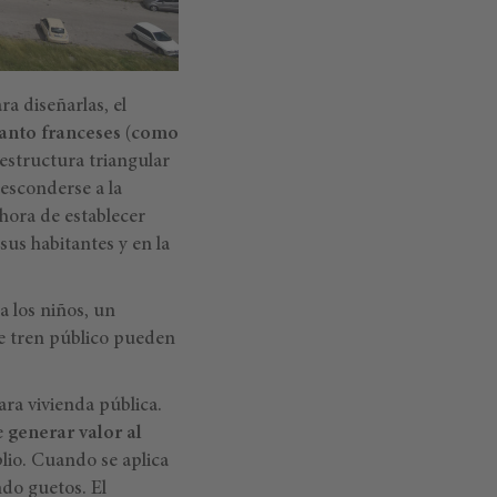
a diseñarlas, el
anto franceses (como
estructura triangular
 esconderse a la
hora de establecer
sus habitantes y en la
a los niños, un
de tren público pueden
ara vivienda pública.
e
generar valor al
lio. Cuando se aplica
ndo guetos. El