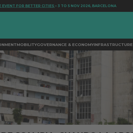
TTER CITIES
– 3 TO 5 NOV 2026, BARCELONA
RONMENT
MOBILITY
GOVERNANCE & ECONOMY
INFRASTRUCTURE 