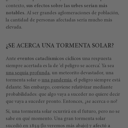
contexto,
sus efectos sobre las urbes serían más
notables.
Al ser grandes aglomeraciones de población,
la cantidad de personas afectadas sería mucho más
elevada.
¿SE ACERCA UNA TORMENTA SOLAR?
Ante
eventos cataclísmicos cíclicos
una respuesta
siempre acertada es la de ‘el peligro se acerca’. Ya sea
una sequía profunda
, un meteorito devastador, una
tormenta solar o
una pandemia
, el peligro siempre está
delante. Sin embargo, conviene relativizar mediante
probabilidades: que algo vaya a suceder no quiere decir
que vaya a suceder pronto. Entonces, ¿se acerca o no?
Sí, una tormenta solar ocurrirá en el futuro, pero no se
sabe en qué momento. Una gran tormenta solar
sucedió en 1859 (lo veremos más abajo) y
afectó a