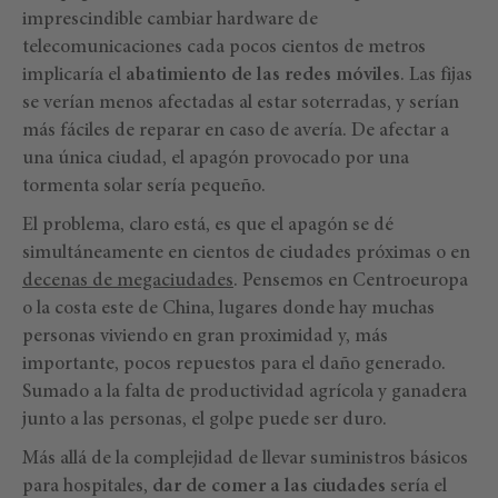
imprescindible cambiar hardware de
telecomunicaciones cada pocos cientos de metros
implicaría el
abatimiento de las redes móviles
. Las fijas
se verían menos afectadas al estar soterradas, y serían
más fáciles de reparar en caso de avería. De afectar a
una única ciudad, el apagón provocado por una
tormenta solar sería pequeño.
El problema, claro está, es que el apagón se dé
simultáneamente en cientos de ciudades próximas o en
decenas de megaciudades
. Pensemos en Centroeuropa
o la costa este de China, lugares donde hay muchas
personas viviendo en gran proximidad y, más
importante, pocos repuestos para el daño generado.
Sumado a la falta de productividad agrícola y ganadera
junto a las personas, el golpe puede ser duro.
Más allá de la complejidad de llevar suministros básicos
para hospitales,
dar de comer a las ciudades
sería el