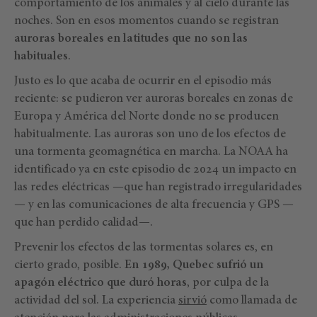
comportamiento de los animales y al cielo durante las
noches. Son en esos momentos cuando se registran
auroras boreales en latitudes que no son las
habituales
.
Justo es lo que acaba de ocurrir en el episodio más
reciente: se pudieron ver auroras boreales en zonas de
Europa y América del Norte donde no se producen
habitualmente. Las auroras son uno de los efectos de
una tormenta geomagnética en marcha. La NOAA ha
identificado ya en este episodio de 2024 un impacto en
las redes eléctricas —que han registrado irregularidades
— y en las comunicaciones de alta frecuencia y GPS —
que han perdido calidad—.
Prevenir los efectos de las tormentas solares es, en
cierto grado, posible.
En 1989, Quebec sufrió un
apagón eléctrico que duró horas
, por culpa de la
actividad del sol. La experiencia
sirvió
como llamada de