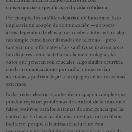
encuentras muchos
daños concretos con
consecuencias específicas en la vida cotidiana
.
Por ejemplo,
los satélites dejarían de funcionar
. Esto
implicaría un apagón de comunicación —no pocas
áreas dependen de ellos para acceder a internet o a algo
tan simple como hacer llamadas de teléfono— pero
también uno informativo. Los satélites se usan en áreas
tan dispares como la defensa y la meteorología y los
datos que generan son cruciales. Algo similar ocurriría
con las
comunicaciones por radio
, que se verían
afectadas y podrían llegar a un apagón en los casos más
extremos.
En las redes eléctricas, antes de un apagón completo, se
pueden registrar
problemas de control de la tensión
o
falsos positivos para los sistemas de emergencia que las
controlan. En los picos de tensión estaría un problema
indirecto, porque si la infraestructura no está
preparada podrían fundir elementos y crear riesgo de