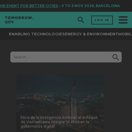
 EVENT FOR BETTER CITIES
– 3 TO 5 NOV 2026, BARCELONA
LOG IN
ENABLING TECHNOLOGIES
ENERGY & ENVIRONMENT
MOBIL
Ética de la Inteligencia Artificial: el enfoque
de Vietnam para integrar IA ética en la
gobernanza digital