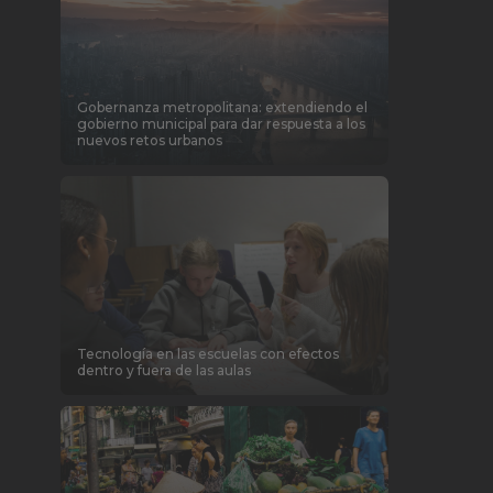
Gobernanza metropolitana: extendiendo el
gobierno municipal para dar respuesta a los
nuevos retos urbanos
Tecnología en las escuelas con efectos
dentro y fuera de las aulas