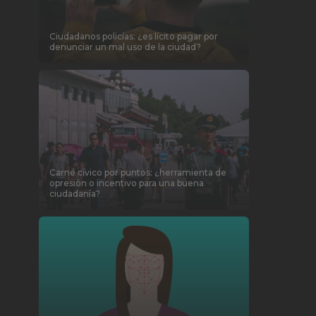
Ciudadanos policías: ¿es lícito pagar por
denunciar un mal uso de la ciudad?
Carné cívico por puntos: ¿herramienta de
opresión o incentivo para una buena
ciudadanía?