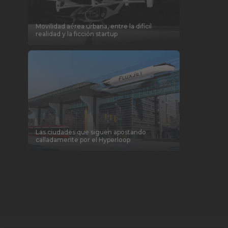
Movilidad aérea urbana, entre la difícil
realidad y la ficción startup
Las ciudades que siguen apostando
calladamente por el Hyperloop