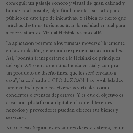
conseguir
un paisaje sonoro y visual de gran calidad y
lo más real posible
, algo fundamental para atrapar al
público en este tipo de iniciativas. Y si bien es cierto que
muchos destinos turísticos usan la realidad virtual para
atraer visitantes, Virtual Helsinki
va mas allá
.
La aplicación permite a los turistas moverse libremente
en la simulación, generando
experiencias adicionales
.
Así, "podrán transportarse a la Helsinki de principios
del siglo XX o entrar en una tienda virtual y comprar
un producto de diseño finés, que les será enviado a
casa", ha explicado el CEO de ZOAN. Las posibilidades
también incluyen otras vivencias virtuales como
conciertos o eventos deportivos. Y es que el objetivo es
crear una
plataforma digital
en la que diferentes
negocios y proveedores puedan ofrecer sus bienes y
servicios.
No solo eso. Según los creadores de este sistema, en un