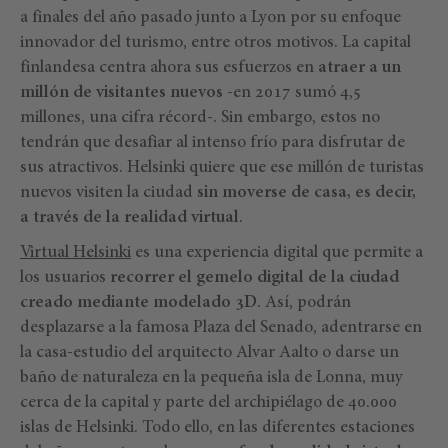
a finales del año pasado junto a Lyon por su enfoque
innovador del turismo, entre otros motivos. La capital
finlandesa centra ahora sus esfuerzos en
atraer a un
millón de visitantes nuevos
-en 2017 sumó 4,5
millones, una cifra récord-. Sin embargo, estos no
tendrán que desafiar al intenso frío para disfrutar de
sus atractivos. Helsinki quiere que ese millón de turistas
nuevos visiten la ciudad
sin moverse de casa, es decir,
a través de la realidad virtual
.
Virtual Helsinki
es una experiencia digital que permite a
los usuarios
recorrer el gemelo digital de la ciudad
creado mediante modelado 3D
. Así, podrán
desplazarse a la famosa Plaza del Senado, adentrarse en
la casa-estudio del arquitecto Alvar Aalto o darse un
baño de naturaleza en la pequeña isla de Lonna, muy
cerca de la capital y parte del archipiélago de 40.000
islas de Helsinki. Todo ello, en las diferentes estaciones