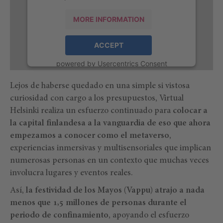
MORE INFORMATION
ACCEPT
powered by
Usercentrics Consent
Management Platform
Lejos de haberse quedado en una simple si vistosa
curiosidad con cargo a los presupuestos, Virtual
Helsinki realiza un esfuerzo continuado para
colocar a
la capital finlandesa a la vanguardia de eso que ahora
empezamos a conocer como el metaverso
,
experiencias inmersivas y multisensoriales que implican
numerosas personas en un contexto que muchas veces
involucra lugares y eventos reales.
Así,
la festividad de los Mayos (Vappu) atrajo a nada
menos que 1,5 millones de personas durante el
periodo de confinamiento
, apoyando el esfuerzo