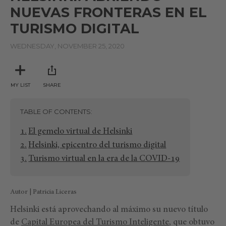
NUEVAS FRONTERAS EN EL
TURISMO DIGITAL
WEDNESDAY, NOVEMBER 25, 2020
MY LIST
SHARE
TABLE OF CONTENTS
El gemelo virtual de Helsinki
Helsinki, epicentro del turismo digital
Turismo virtual en la era de la COVID-19
Autor | Patricia Liceras
Helsinki está aprovechando al máximo su nuevo título
de
Capital Europea del Turismo Inteligente
, que obtuvo