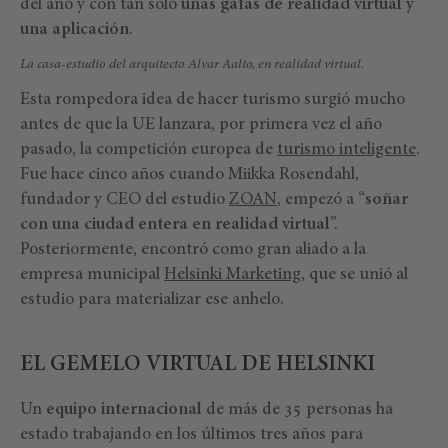
del año y con tan solo
unas gafas de realidad virtual y
una aplicación
.
La casa-estudio del arquitecto Alvar Aalto, en realidad virtual.
Esta rompedora idea de hacer turismo surgió mucho
antes de que la UE lanzara, por primera vez el año
pasado, la competición europea de
turismo inteligente
.
Fue hace cinco años cuando Miikka Rosendahl,
fundador y CEO del estudio
ZOAN
, empezó a “
soñar
con una ciudad entera en realidad virtual
”.
Posteriormente, encontró como gran aliado a la
empresa municipal
Helsinki Marketing
, que se unió al
estudio para materializar ese anhelo.
EL GEMELO VIRTUAL DE HELSINKI
Un
equipo internacional
de más de 35 personas ha
estado trabajando en los últimos tres años para