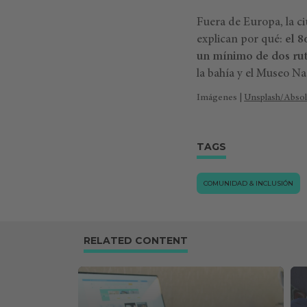
Fuera de Europa, la c
explican por qué:
el 8
un mínimo de dos rut
la bahía y el Museo Na
Imágenes |
Unsplash/Absol
TAGS
COMUNIDAD & INCLUSIÓN
RELATED CONTENT