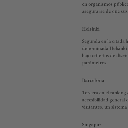
en organismos públic
asegurarse de que sus
Helsinki
Segunda en la citada l
denominada
Helsinki 
bajo criterios de dise
parámetros.
Barcelona
Tercera en el ranking 
accesibilidad general
visitantes
, un sistema
Singapur