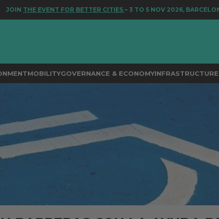
 EVENT FOR BETTER CITIES
– 3 TO 5 NOV 2026, BARCELONA
RONMENT
MOBILITY
GOVERNANCE & ECONOMY
INFRASTRUCTURE 