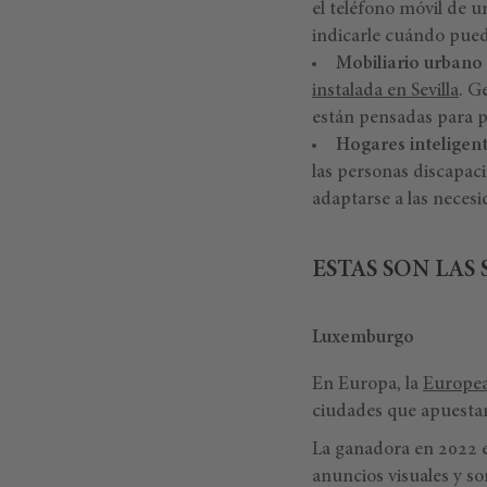
el teléfono móvil de u
indicarle cuándo pued
Mobiliario urbano 
instalada en Sevilla
. G
están pensadas para p
Hogares inteligen
las personas discapac
adaptarse a las necesi
ESTAS SON LAS
Luxemburgo
En Europa, la
Europea
ciudades que apuestan
La ganadora en 2022 
anuncios visuales y so