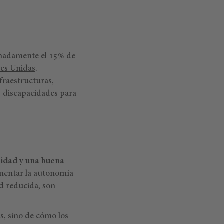
imadamente el 15% de
es Unidas
.
fraestructuras,
s discapacidades para
lidad y una buena
ementar la autonomía
ad reducida, son
s, sino de cómo los