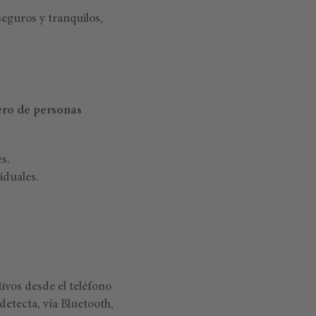
eguros y tranquilos,
ro de personas
s.
iduales.
ivos desde el teléfono
detecta, vía Bluetooth,