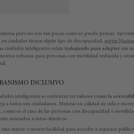
inoría pero no son tan pocas como se puede pensar. Aprox
n en ciudades tienen algún tipo de discapacidad,
según Nacion
as ciudades inteligentes están
trabajando para adaptar
sus in
ementos urbanos para personas con movilidad reducida y otra
ial.
RBANISMO INCLUSIVO
iudades inteligentes se sustentan en
valores como la sostenibi
uya
a todos sus ciudadanos. Mejorar su calidad de vida e incr
s, como es el caso de las personas con discapacidad o movilid
nte asociados a estos objetivos.
 una mayor o menor facilidad para acceder a espacios público