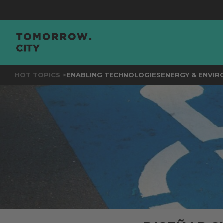
JOIN
THE
HOT TOPICS >
ENABLING TECHNOLOGIES
ENERGY & ENVI