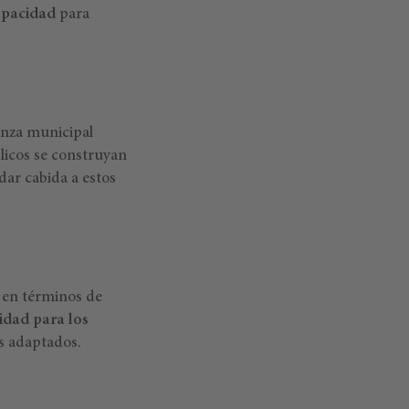
apacidad
para
anza municipal
licos se construyan
dar cabida a estos
s en términos de
lidad para los
os adaptados.