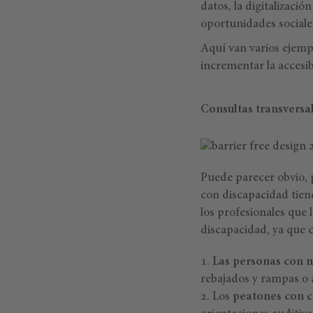
datos, la digitalizació
oportunidades sociales
Aquí van varios ejemp
incrementar la accesib
Consultas transversal
Puede parecer obvio, 
con discapacidad tiene
los profesionales que 
discapacidad, ya que 
Las personas con m
rebajados y rampas o 
Los
peatones con 