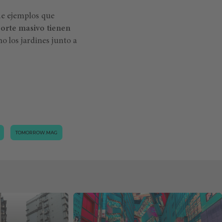
de ejemplos que
porte masivo tienen
mo los jardines junto a
TOMORROW.MAG