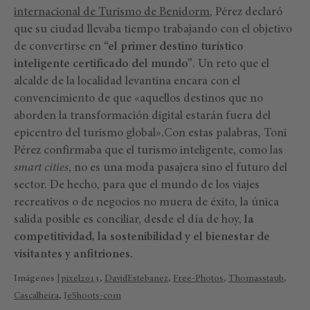
internacional de Turismo de Benidorm
, Pérez declaró
que su ciudad llevaba tiempo trabajando con el objetivo
de convertirse en
“el primer destino turístico
inteligente certificado del mundo”
. Un reto que el
alcalde de la localidad levantina encara con el
convencimiento de que «aquellos destinos que no
aborden la transformación digital estarán fuera del
epicentro del turismo global».Con estas palabras, Toni
Pérez confirmaba que el turismo inteligente, como las
smart cities
, no es una moda pasajera sino el futuro del
sector. De hecho, para que el mundo de los viajes
recreativos o de negocios no muera de éxito, la única
salida posible es conciliar, desde el día de hoy,
la
competitividad, la sostenibilidad y el bienestar de
visitantes y anfitriones.
Imágenes |
pixel2013
,
DavidEstebanez
,
Free-Photos
,
Thomasstaub
,
Cascalheira
,
JeShoots-com