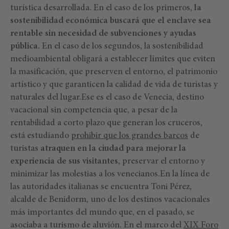
turística desarrollada. En el caso de los primeros,
la
sostenibilidad económica buscará que el enclave sea
rentable sin necesidad de subvenciones y ayudas
pública.
En el caso de los segundos, la sostenibilidad
medioambiental obligará a establecer límites que eviten
la masificación, que preserven el entorno, el patrimonio
artístico y que garanticen la calidad de vida de turistas y
naturales del lugar.Ese es el caso de Venecia, destino
vacacional sin competencia que, a pesar de la
rentabilidad a corto plazo que generan los cruceros,
está estudiando
prohibir que los grandes barcos
de
turistas
atraquen en la ciudad para mejorar la
experiencia de sus visitantes
, preservar el entorno y
minimizar las molestias a los venecianos.En la línea de
las autoridades italianas se encuentra Toni Pérez,
alcalde de Benidorm, uno de los destinos vacacionales
más importantes del mundo que, en el pasado, se
asociaba a turismo de aluvión. En el marco del
XIX Foro