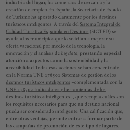
industria del lugar,
los comercios de cercanía y la
creación de empleo.En España, la Secretaría de Estado
de Turismo ha apostado claramente por los destinos
turísticos inteligentes. A través del
Sistema Integral de
Calidad Turística Española en Destinos
(SICTED) se
ayuda a los municipios que lo solicitan a mejorar su
oferta vacacional por medio de la tecnología, la
innovación y el análisis de
big data
,
prestando especial
atención a aspectos como la sostenibilidad y la
accesibilidad.
Todas esas acciones se han concentrado
en la
Norma UNE 178501 Sistemas de gestión de los
destinos turísticos inteligentes
–complementada con la
UNE 178502 Indicadores y herramientas de los
destinos turísticos inteligentes
–, que recopila cuáles son
los requisitos necesarios para que un destino nacional
pueda ser considerado inteligente. Una calificación que,
entre otras ventajas,
permite entrar a formar parte de
las campañas de promoción de este tipo de lugares
,