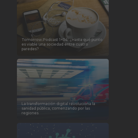
Tomorrow.Podcast 1×04: ¿Hasta qué punto
es viable una sociedad entre cuatro
paredes?
La transformación digital revoluciona la
sanidad pública, comenzando por las
regiones